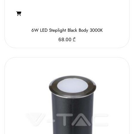
6W LED Steplight Black Body 3000K
68.00
₾