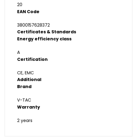
20
EAN Code
3800157628372
Certificates & Standards
Energy efficiency class
A
Certification
CE, EMC
Additional
Brand
V-TAC
Warranty
2 years