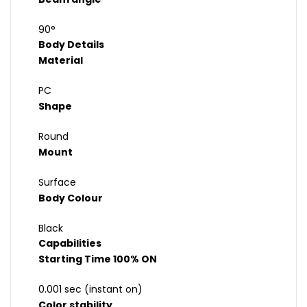
90°
Body Details
Material
PC
Shape
Round
Mount
Surface
Body Colour
Black
Capabilities
Starting Time 100% ON
0.001 sec (instant on)
Color stability