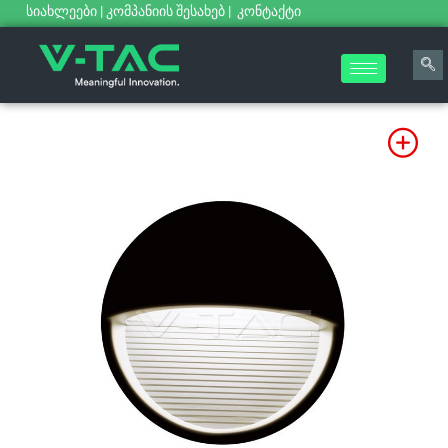
სიახლეები
|
კომპანიის შესახებ
|
კონტაქტი