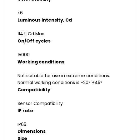
<6
Luminous intensity, Cd
114.11 Cd Max.
On/Off cycles
15000
Working conditions
Not suitable for use in extreme conditions.
Normal working conditions is -20° +45°
Compatibility
Sensor Compatibility
IP rate
IP65
Dimensions
Size