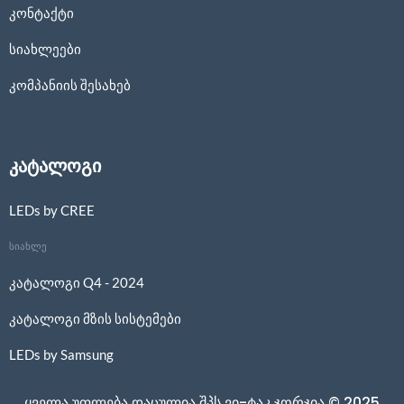
კონტაქტი
სიახლეები
კომპანიის შესახებ
კატალოგი
LEDs by CREE
სიახლე
კატალოგი Q4 - 2024
კატალოგი მზის სისტემები
LEDs by Samsung
ყველა უფლება დაცულია შპს ვი-ტაკ ჯორჯია © 2025