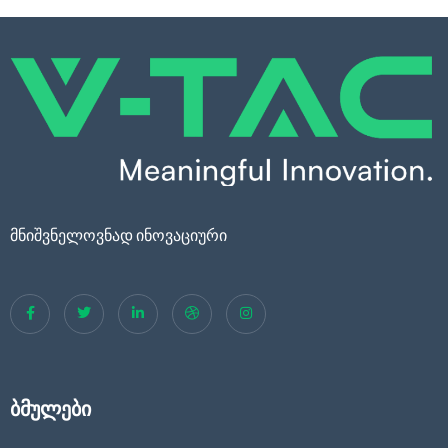
მნიშვნელოვნად ინოვაციური
ბმულები