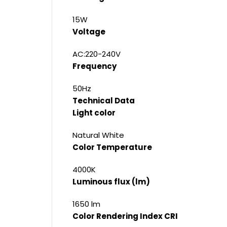
15W
Voltage
AC:220-240V
Frequency
50Hz
Technical Data
Light color
Natural White
Color Temperature
4000K
Luminous flux (lm)
1650 lm
Color Rendering Index CRI