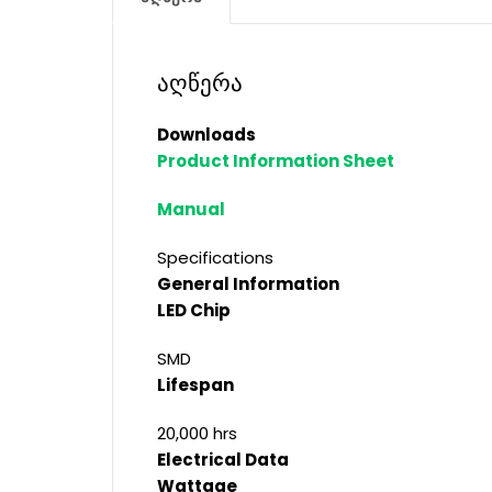
აღწერა
Downloads
Product Information Sheet
Manual
Specifications
General Information
LED Chip
SMD
Lifespan
20,000 hrs
Electrical Data
Wattage