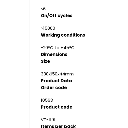
<6
On/Off cycles
>15000
Working conditions
-20°C to +45°C
Dimensions
Size
330x150x44mm
Product Data
Order code
10563
Product code
VT-1191
Items per pack