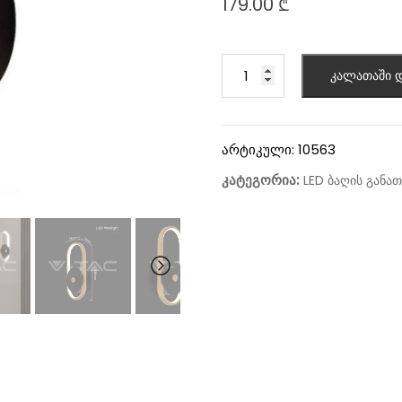
179.00
₾
კალათაში დ
არტიკული:
10563
კატეგორია:
LED ბაღის განათ