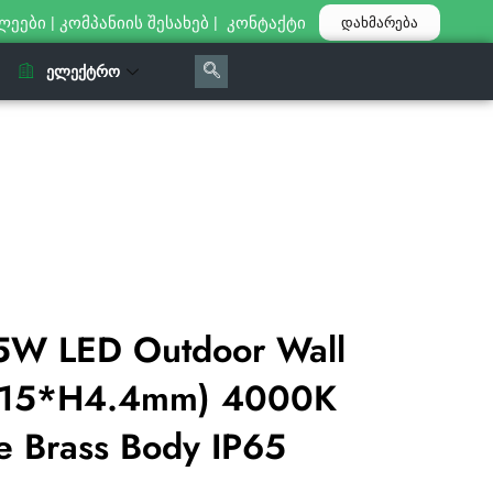
ლეები
|
კომპანიის შესახებ
|
კონტაქტი
დახმარება
ᲔᲚᲔᲥᲢᲠᲝ
5W LED Outdoor Wall
W15*H4.4mm) 4000K
e Brass Body IP65