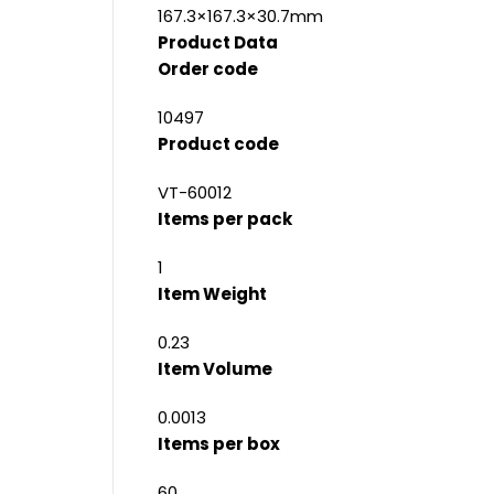
167.3×167.3×30.7mm
Product Data
Order code
10497
Product code
VT-60012
Items per pack
1
Item Weight
0.23
Item Volume
0.0013
Items per box
60