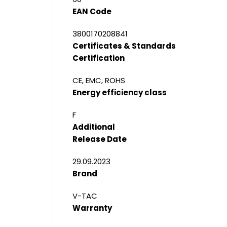
EAN Code
3800170208841
Certificates & Standards
Certification
CE, EMC, ROHS
Energy efficiency class
F
Additional
Release Date
29.09.2023
Brand
V-TAC
Warranty