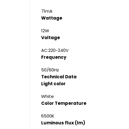
71mA
Wattage
12W
Voltage
AC:220-240V
Frequency
50/60Hz
Technical Data
Light color
White
Color Temperature
6500K
Luminous flux (lm)