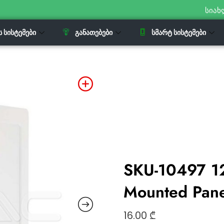
სიახ
Ს ᲡᲘᲡᲢᲔᲛᲔᲑᲘ
ᲒᲐᲜᲐᲗᲔᲑᲔᲑᲘ
ᲡᲛᲐᲠᲢ ᲡᲘᲡᲢᲔᲛᲔᲑᲘ
SKU-10497 12
Mounted Pan
16.00
₾