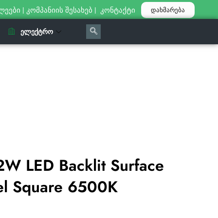
ლეები
|
კომპანიის შესახებ
|
კონტაქტი
დახმარება
ᲔᲚᲔᲥᲢᲠᲝ
W LED Backlit Surface
el Square 6500K