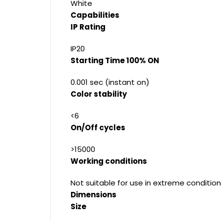
White
Capabilities
IP Rating
IP20
Starting Time 100% ON
0.001 sec (instant on)
Color stability
<6
On/Off cycles
>15000
Working conditions
Not suitable for use in extreme condition
Dimensions
Size