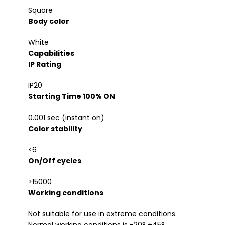
Square
Body color
White
Capabilities
IP Rating
IP20
Starting Time 100% ON
0.001 sec (instant on)
Color stability
<6
On/Off cycles
>15000
Working conditions
Not suitable for use in extreme conditions.