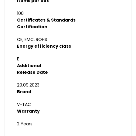
Items per box
100
Certificates & Standards
Certification
CE, EMC, ROHS
Energy efficiency class
E
Additional
Release Date
29.09.2023
Brand
V-TAC
Warranty
2 Years