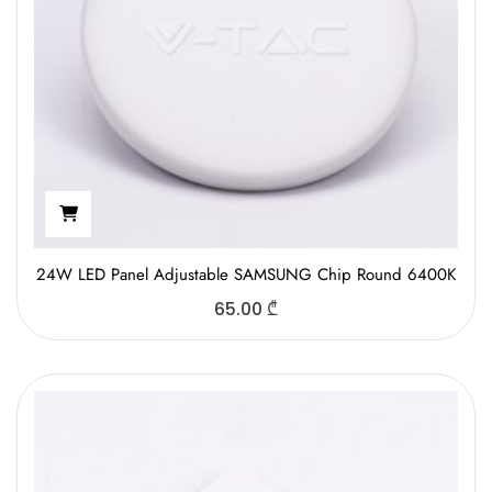
24W LED Panel Adjustable SAMSUNG Chip Round 6400K
65.00
₾