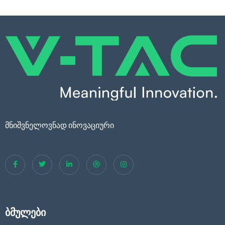
მნიშვნელოვნად ინოვაციური
ბმულები