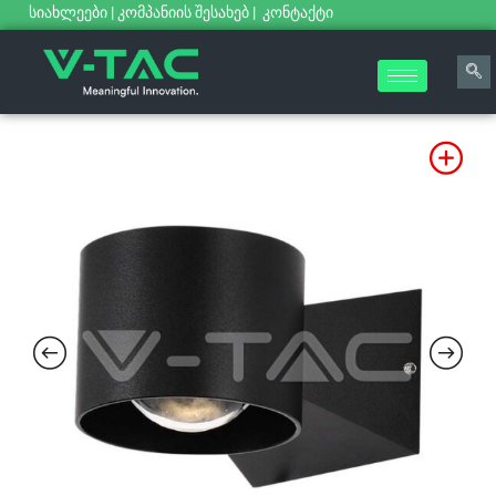
სიახლეები
|
კომპანიის შესახებ
|
კონტაქტი