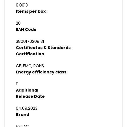
0.0013
Items per box
20
EAN Code
3800170208131
Certificates & Standards
Certification
CE, EMC, ROHS
Energy efficiency class
F
Additional
Release Date
04.09.2023
Brand
V-TAC