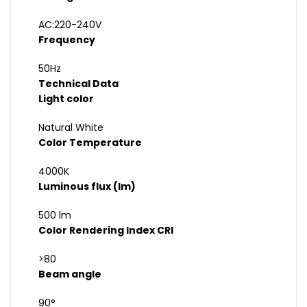
AC:220-240V
Frequency
50Hz
Technical Data
Light color
Natural White
Color Temperature
4000K
Luminous flux (lm)
500 lm
Color Rendering Index CRI
>80
Beam angle
90°