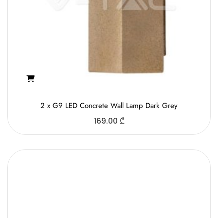
2 x G9 LED Concrete Wall Lamp Dark Grey
169.00
₾