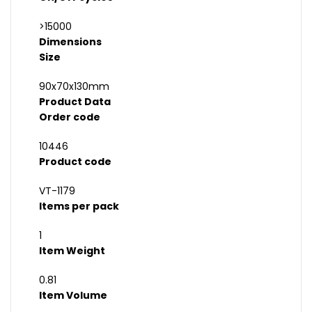
>15000
Dimensions
Size
90x70x130mm
Product Data
Order code
10446
Product code
VT-1179
Items per pack
1
Item Weight
0.81
Item Volume