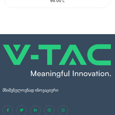
95.00
₾
მნიშვნელოვნად ინოვაციური