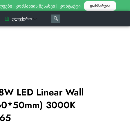
ლეები
|
კომპანიის შესახებ
|
კონტაქტი
დახმარება
ᲔᲚᲔᲥᲢᲠᲝ
8W LED Linear Wall
*60*50mm) 3000K
P65