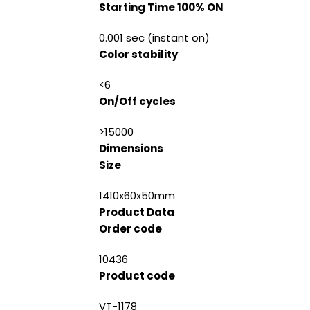
Starting Time 100% ON
0.001 sec (instant on)
Color stability
<6
On/Off cycles
>15000
Dimensions
Size
1410x60x50mm
Product Data
Order code
10436
Product code
VT-1178