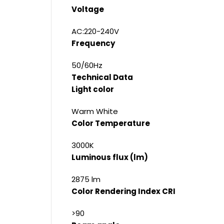
Voltage
AC:220-240V
Frequency
50/60Hz
Technical Data
Light color
Warm White
Color Temperature
3000K
Luminous flux (lm)
2875 lm
Color Rendering Index CRI
>90