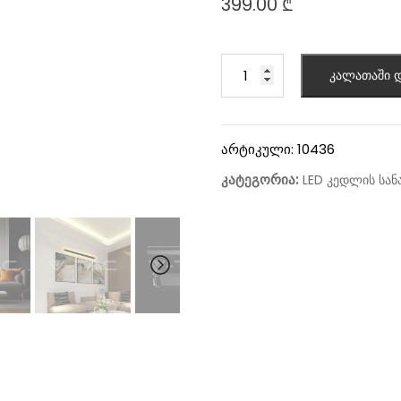
399.00
₾
კალათაში დ
არტიკული:
10436
კატეგორია:
LED კედლის სან