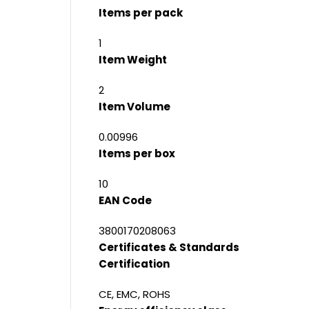
Items per pack
1
Item Weight
2
Item Volume
0.00996
Items per box
10
EAN Code
3800170208063
Certificates & Standards
Certification
CE, EMC, ROHS