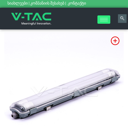
სიახლეები
|
კომპანიის შესახებ
|
კონტაქტი