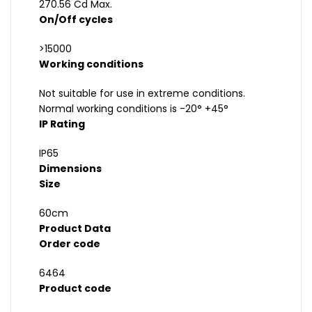
270.56 Cd Max.
On/Off cycles
>15000
Working conditions
Not suitable for use in extreme conditions.
Normal working conditions is -20° +45°
IP Rating
IP65
Dimensions
Size
60cm
Product Data
Order code
6464
Product code