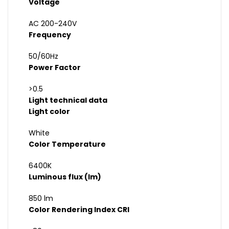
Voltage
AC 200-240V
Frequency
50/60Hz
Power Factor
>0.5
Light technical data
Light color
White
Color Temperature
6400K
Luminous flux (lm)
850 lm
Color Rendering Index CRI