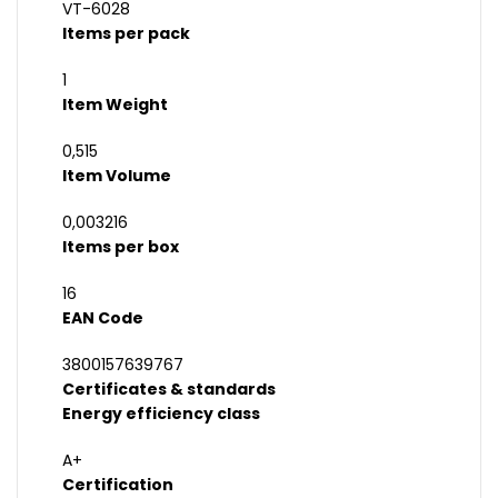
VT-6028
Items per pack
1
Item Weight
0,515
Item Volume
0,003216
Items per box
16
EAN Code
3800157639767
Certificates & standards
Energy efficiency class
A+
Certification