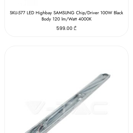
SKU-577 LED Highbay SAMSUNG Chip/Driver 100W Black
Body 120 lm/Watt 4000K
599.00
₾