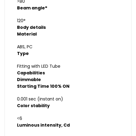
>80
Beam angle°
120°
Body details
Material
ABS, PC
Type
Fitting with LED Tube
Capabilities
Dimmable
Starting Time 100% ON
0.001 sec (instant on)
Color stability
<6
Luminous intensity, Cd