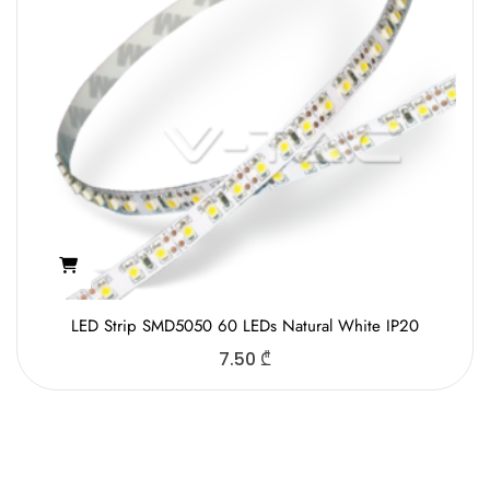
LED Strip SMD5050 60 LEDs Natural White IP20
7.50
₾