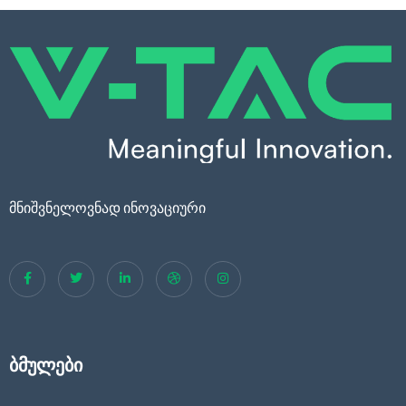
მნიშვნელოვნად ინოვაციური
ბმულები