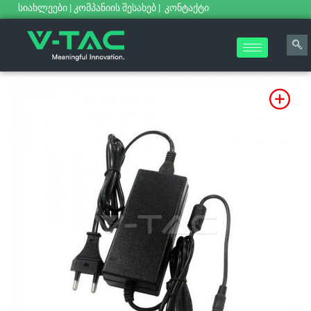
სიახლეები
|
კომპანიის შესახებ
|
კონტაქტი