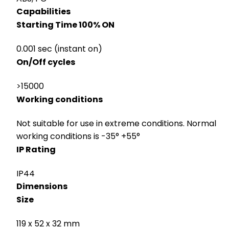
Capabilities
Starting Time 100% ON
0.001 sec (instant on)
On/Off cycles
>15000
Working conditions
Not suitable for use in extreme conditions. Normal
working conditions is -35° +55°
IP Rating
IP44
Dimensions
Size
119 x 52 x 32 mm