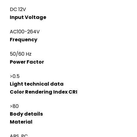
DC 12V
Input Voltage
AC100-264V
Frequency
50/60 Hz
Power Factor
>0.5
Light technical data
Color Rendering Index CRI
>80
Body details
Material
ABS, PC