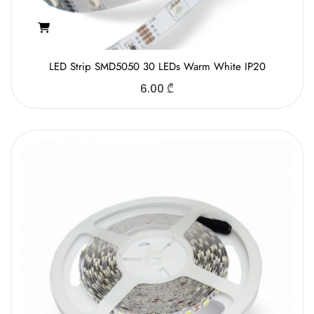
LED Strip SMD5050 30 LEDs Warm White IP20
6.00
₾