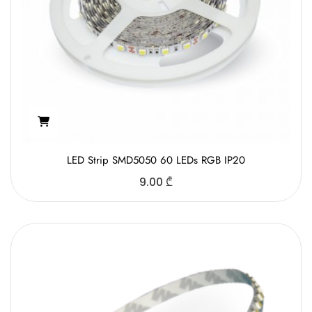
LED Strip SMD5050 60 LEDs RGB IP20
9.00
₾