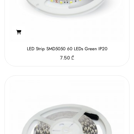
LED Strip SMD5050 60 LEDs Green IP20
7.50
₾