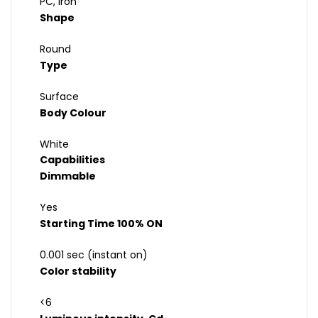
PC, Iron
Shape
Round
Type
Surface
Body Colour
White
Capabilities
Dimmable
Yes
Starting Time 100% ON
0.001 sec (instant on)
Color stability
<6