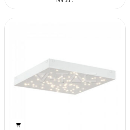
159.00
₾