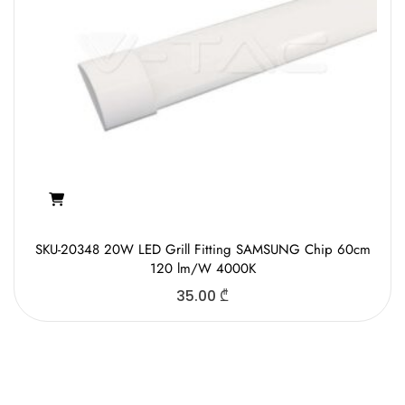
SKU-20348 20W LED Grill Fitting SAMSUNG Chip 60cm
120 lm/W 4000K
35.00
₾