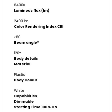
6400K
Luminous flux (lm)
2400 lm
Color Rendering Index CRI
>80
Beam angle°
120°
Body details
Material
Plastic
Body Colour
White
Capabilities
Dimmable
Starting Time 100% ON