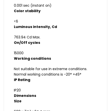
0.001 sec (instant on)
Color stability
<6
Luminous intensity, Cd
763.94 Cd Max.
On/Off cycles
15000
Working conditions
Not suitable for use in extreme conditions.
Normal working conditions is -20° +45°
IP Rating
IP20
Dimensions
Size