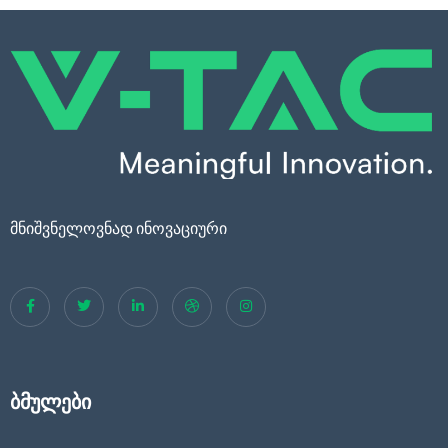
მნიშვნელოვნად ინოვაციური
ბმულები