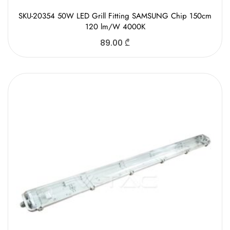
SKU-20354 50W LED Grill Fitting SAMSUNG Chip 150cm
120 lm/W 4000K
89.00
₾