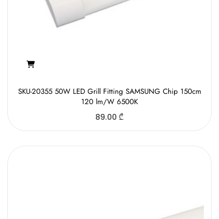
SKU-20355 50W LED Grill Fitting SAMSUNG Chip 150cm
120 lm/W 6500K
89.00
₾