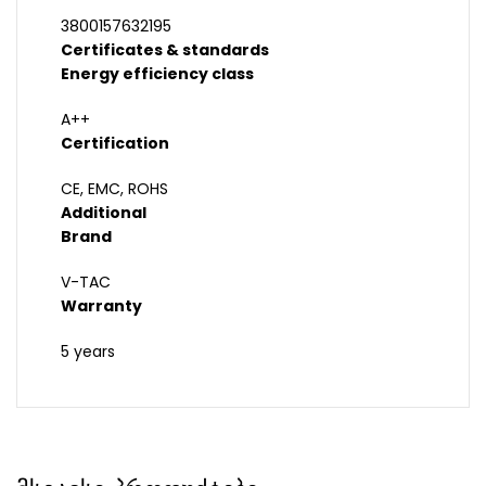
3800157632195
Certificates & standards
Energy efficiency class
A++
Certification
CE, EMC, ROHS
Additional
Brand
V-TAC
Warranty
5 years