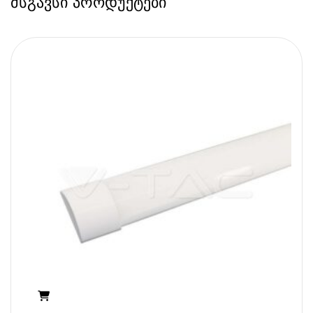
მსგავსი პროდუქტები