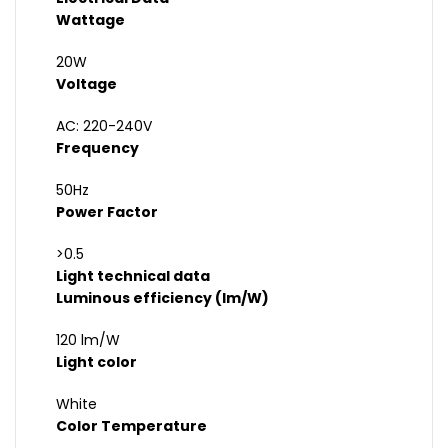
Wattage
20W
Voltage
AC: 220-240V
Frequency
50Hz
Power Factor
>0.5
Light technical data
Luminous efficiency (lm/W)
120 lm/W
Light color
White
Color Temperature