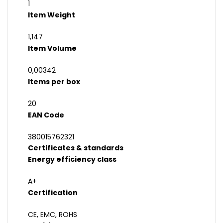
1
Item Weight
1,147
Item Volume
0,00342
Items per box
20
EAN Code
380015762321
Certificates & standards
Energy efficiency class
A+
Certification
CE, EMC, ROHS