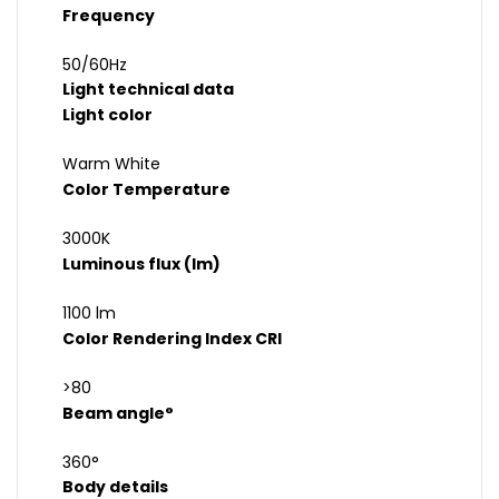
Frequency
50/60Hz
Light technical data
Light color
Warm White
Color Temperature
3000K
Luminous flux (lm)
1100 lm
Color Rendering Index CRI
>80
Beam angle°
360°
Body details