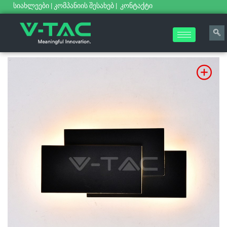
სიახლეები
|
კომპანიის შესახებ
|
კონტაქტი