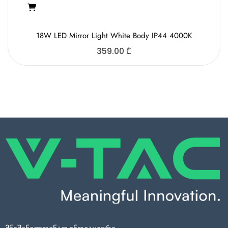
18W LED Mirror Light White Body IP44 4000K
359.00
₾