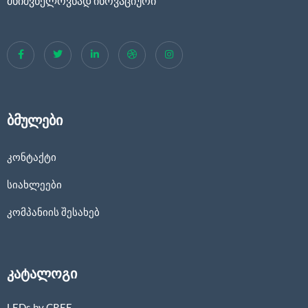
მნიშვნელოვნად ინოვაციური
ბმულები
კონტაქტი
სიახლეები
კომპანიის შესახებ
კატალოგი
LEDs by CREE