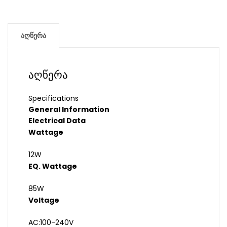
აღწერა
აღწერა
Specifications
General Information
Electrical Data
Wattage
12W
EQ. Wattage
85W
Voltage
AC:100-240V