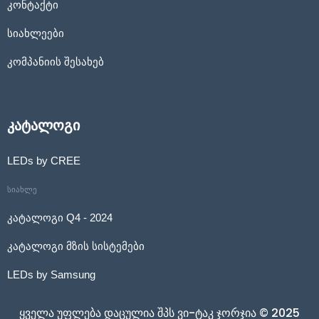
კონტაქტი
მზეზე მომუშავე ლენტი
სიახლეები
ნეონ ფლექსის პროფილები
კომპანიის შესახებ
ნეონ ფლექსის შესაერთებელი 4 წვერიანი შნური
ნეონები
კატალოგი
LEDs by CREE
სიახლე
კატალოგი Q4 - 2024
კატალოგი მზის სისტემები
LEDs by Samsung
ყველა უფლება დაცულია შპს ვი-ტაკ ჯორჯია © 2025