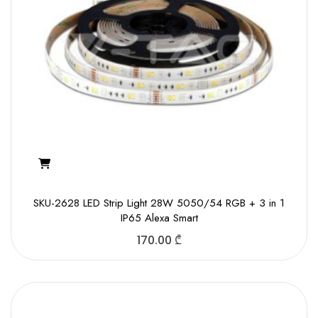
SKU-2628 LED Strip Light 28W 5050/54 RGB + 3 in 1
IP65 Alexa Smart
170.00
₾