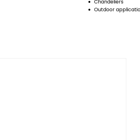
Chandeliers
Outdoor application