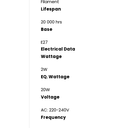
Filament
Lifespan
20 000 hrs
Base
E27
Electrical Data
Wattage
2W
EQ. Wattage
20W
Voltage
AC: 220-240V
Frequency