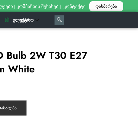
ლეები
|
კომპანიის შესახებ
|
კონტაქტი
დახმარება
ᲔᲚᲔᲥᲢᲠᲝ
D Bulb 2W T30 E27
m White
ამატება