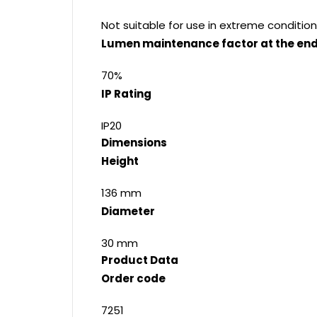
Not suitable for use in extreme condition
Lumen maintenance factor at the end 
70%
IP Rating
IP20
Dimensions
Height
136 mm
Diameter
30 mm
Product Data
Order code
7251