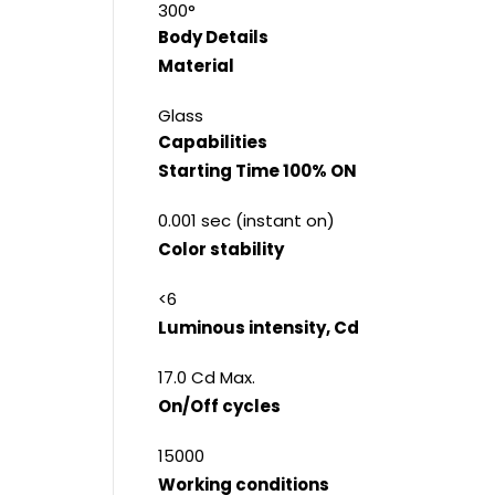
300°
Body Details
Material
Glass
Capabilities
Starting Time 100% ON
0.001 sec (instant on)
Color stability
<6
Luminous intensity, Cd
17.0 Cd Max.
On/Off cycles
15000
Working conditions