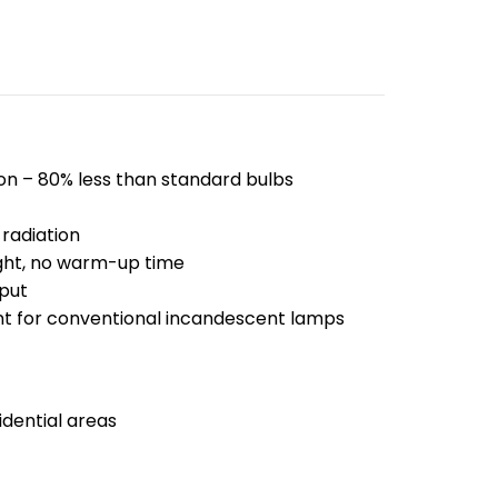
n – 80% less than standard bulbs
radiation
ight, no warm-up time
put
t for conventional incandescent lamps
dential areas