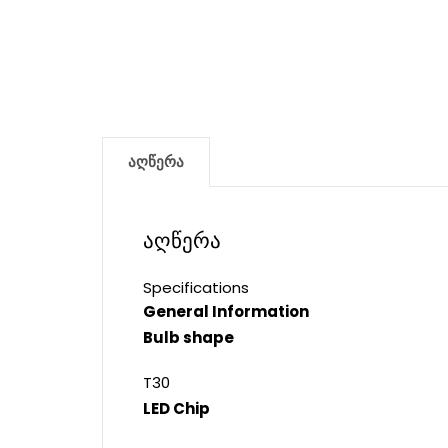
აღწერა
აღწერა
Specifications
General Information
Bulb shape
T30
LED Chip