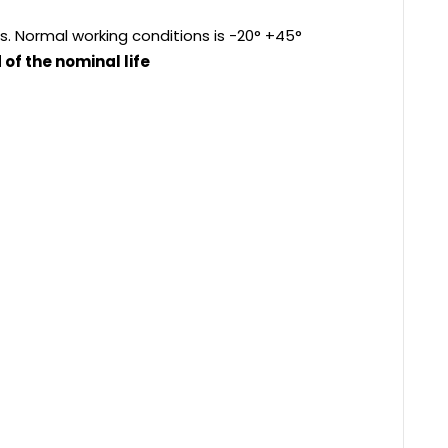
s. Normal working conditions is -20° +45°
of the nominal life