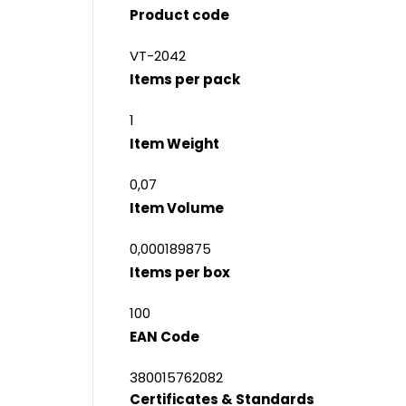
Product code
VT-2042
Items per pack
1
Item Weight
0,07
Item Volume
0,000189875
Items per box
100
EAN Code
380015762082
Certificates & Standards