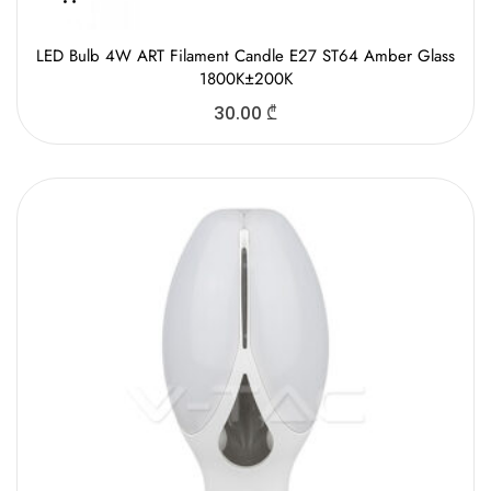
LED Bulb 4W ART Filament Candle E27 ST64 Amber Glass
1800K±200K
30.00
₾