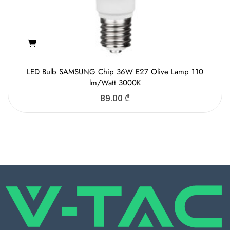
LED Bulb SAMSUNG Chip 36W E27 Olive Lamp 110
lm/Watt 3000K
89.00
₾