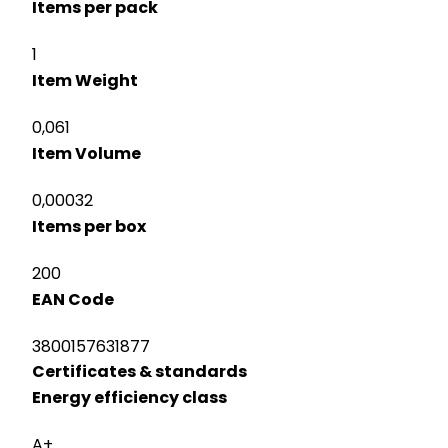
Items per pack
1
Item Weight
0,061
Item Volume
0,00032
Items per box
200
EAN Code
3800157631877
Certificates & standards
Energy efficiency class
A+