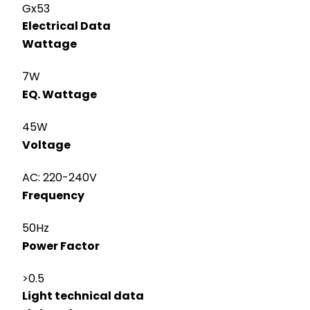
Gx53
Electrical Data
Wattage
7W
EQ. Wattage
45W
Voltage
AC: 220-240V
Frequency
50Hz
Power Factor
>0.5
Light technical data