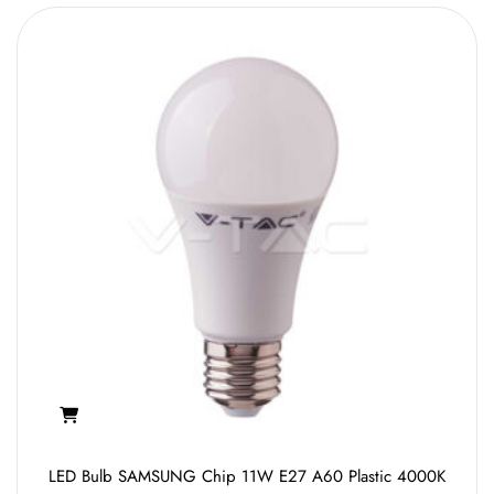
LED Bulb SAMSUNG Chip 11W E27 A60 Plastic 4000K