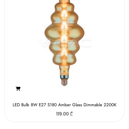
LED Bulb 8W E27 S180 Amber Glass Dimmable 2200K
119.00
₾