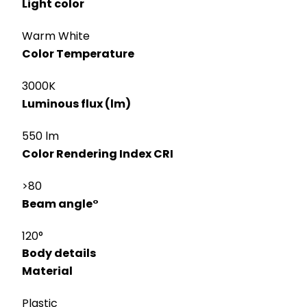
Light color
Warm White
Color Temperature
3000K
Luminous flux (lm)
550 lm
Color Rendering Index CRI
>80
Beam angle°
120°
Body details
Material
Plastic