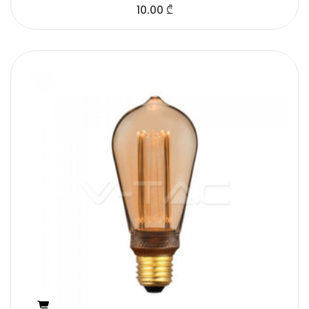
10.00
₾