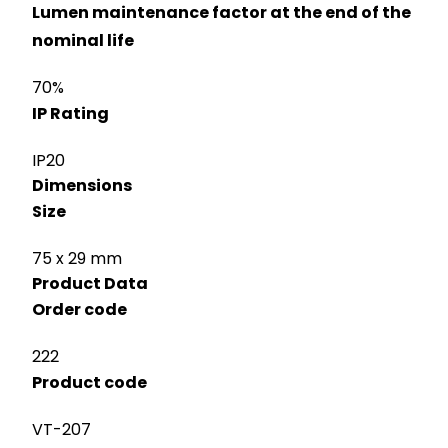
Lumen maintenance factor at the end of the
nominal life
70%
IP Rating
IP20
Dimensions
Size
75 x 29 mm
Product Data
Order code
222
Product code
VT-207