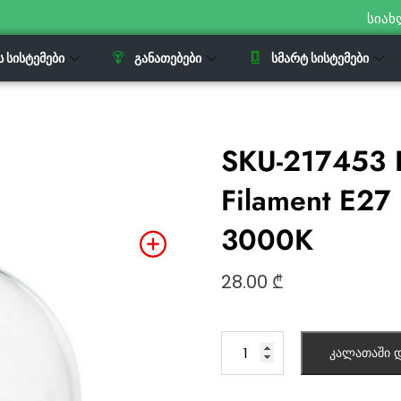
სიახ
Ს ᲡᲘᲡᲢᲔᲛᲔᲑᲘ
ᲒᲐᲜᲐᲗᲔᲑᲔᲑᲘ
ᲡᲛᲐᲠᲢ ᲡᲘᲡᲢᲔᲛᲔᲑᲘ
SKU-217453 
Filament E27
3000K
28.00
₾
კალათაში დ