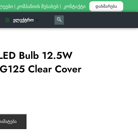
ლეები
|
კომპანიის შესახებ
|
კონტაქტი
დახმარება
ᲔᲚᲔᲥᲢᲠᲝ
LED Bulb 12.5W
 G125 Clear Cover
ამატება