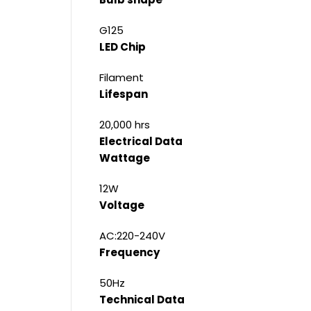
G125
LED Chip
Filament
Lifespan
20,000 hrs
Electrical Data
Wattage
12W
Voltage
AC:220-240V
Frequency
50Hz
Technical Data