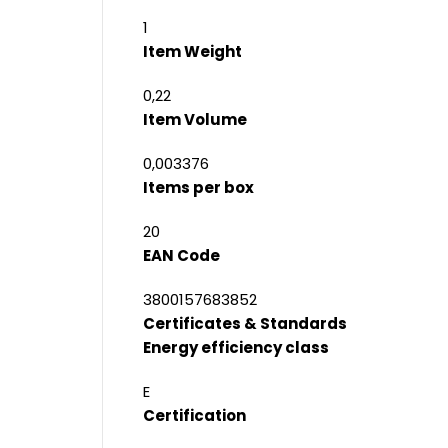
1
Item Weight
0,22
Item Volume
0,003376
Items per box
20
EAN Code
3800157683852
Certificates & Standards
Energy efficiency class
E
Certification