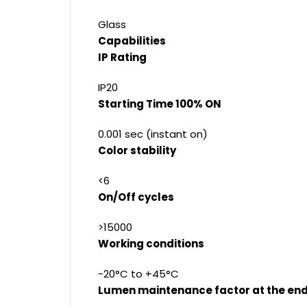
Glass
Capabilities
IP Rating
IP20
Starting Time 100% ON
0.001 sec (instant on)
Color stability
<6
On/Off cycles
>15000
Working conditions
-20°C to +45°C
Lumen maintenance factor at the end 