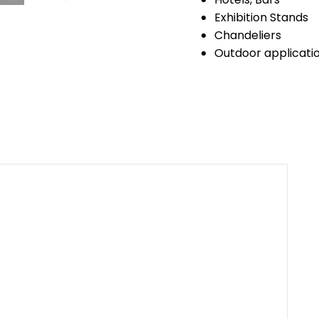
Exhibition Stands
Chandeliers
Outdoor application