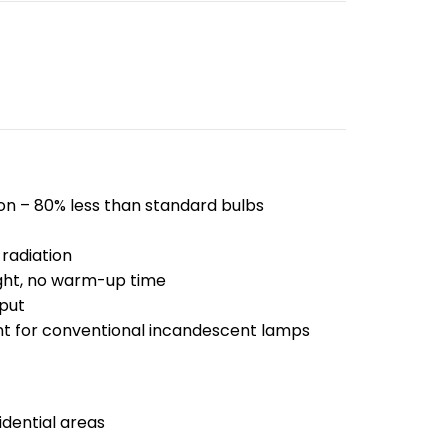
n – 80% less than standard bulbs
radiation
ight, no warm-up time
put
t for conventional incandescent lamps
dential areas