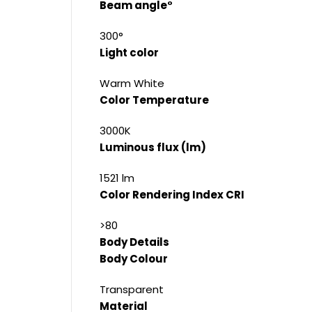
Beam angle°
300°
Light color
Warm White
Color Temperature
3000K
Luminous flux (lm)
1521 lm
Color Rendering Index CRI
>80
Body Details
Body Colour
Transparent
Material