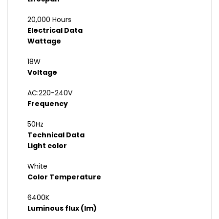
20,000 Hours
Electrical Data
Wattage
18W
Voltage
AC:220-240V
Frequency
50Hz
Technical Data
Light color
White
Color Temperature
6400K
Luminous flux (lm)