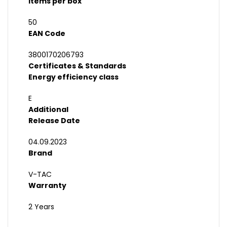
Items per box
50
EAN Code
3800170206793
Certificates & Standards
Energy efficiency class
E
Additional
Release Date
04.09.2023
Brand
V-TAC
Warranty
2 Years