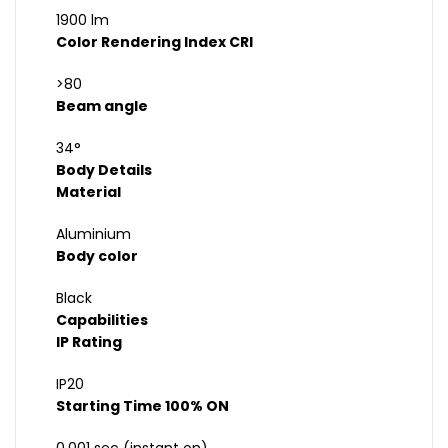
1900 lm
Color Rendering Index CRI
>80
Beam angle
34°
Body Details
Material
Aluminium
Body color
Black
Capabilities
IP Rating
IP20
Starting Time 100% ON