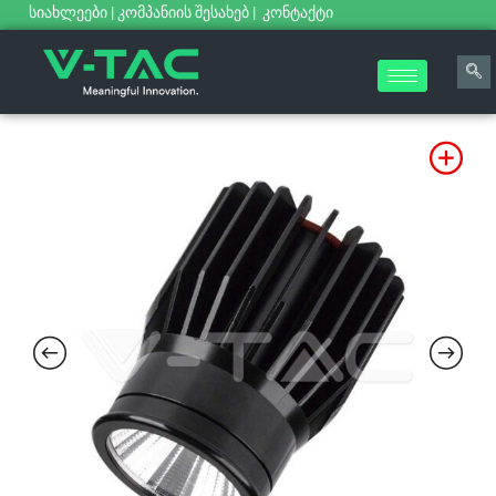
სიახლეები
|
კომპანიის შესახებ
|
კონტაქტი