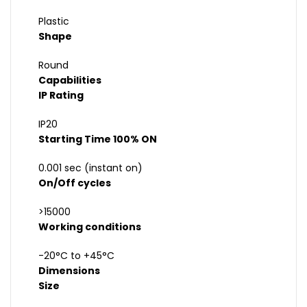
Plastic
Shape
Round
Capabilities
IP Rating
IP20
Starting Time 100% ON
0.001 sec (instant on)
On/Off cycles
>15000
Working conditions
-20°C to +45°C
Dimensions
Size