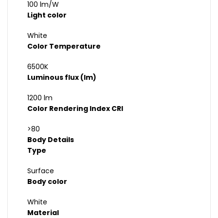
100 lm/W
Light color
White
Color Temperature
6500K
Luminous flux (lm)
1200 lm
Color Rendering Index CRI
>80
Body Details
Type
Surface
Body color
White
Material