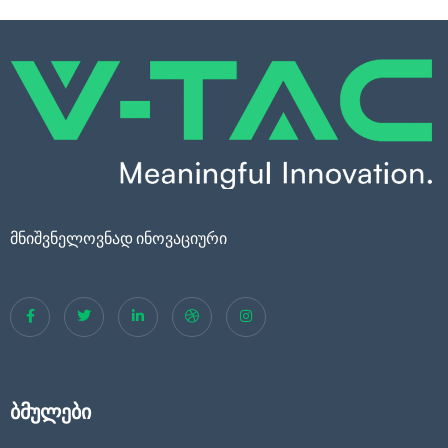
მნიშვნელოვნად ინოვაციური
ბმულები