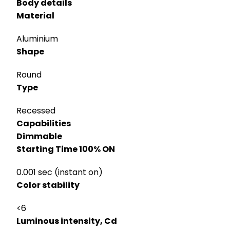
Body details
Material
Aluminium
Shape
Round
Type
Recessed
Capabilities
Dimmable
Starting Time 100% ON
0.001 sec (instant on)
Color stability
<6
Luminous intensity, Cd