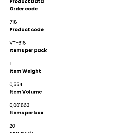
Product Data
Order code
718
Product code
VT-618
Items per pack
1
Item Weight
0,554
Item Volume
0,001863
Items per box
20