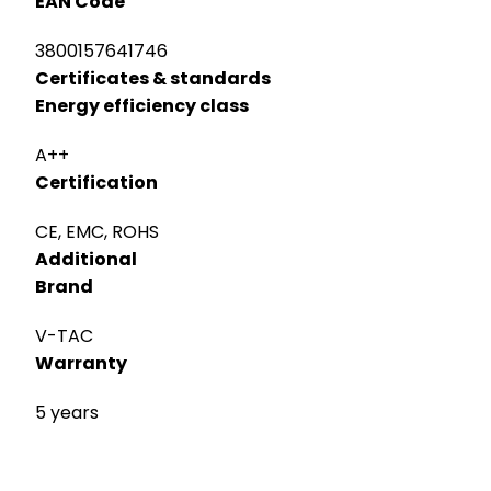
EAN Code
3800157641746
Certificates & standards
Energy efficiency class
A++
Certification
CE, EMC, ROHS
Additional
Brand
V-TAC
Warranty
5 years