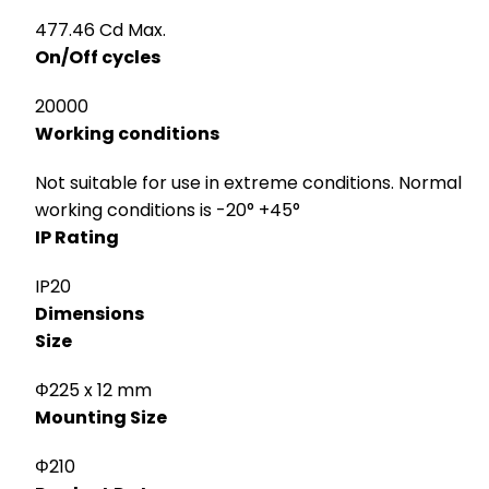
477.46 Cd Max.
On/Off cycles
20000
Working conditions
Not suitable for use in extreme conditions. Normal
working conditions is -20° +45°
IP Rating
IP20
Dimensions
Size
Φ225 x 12 mm
Mounting Size
Φ210