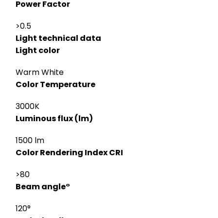
Power Factor
>0.5
Light technical data
Light color
Warm White
Color Temperature
3000K
Luminous flux (lm)
1500 lm
Color Rendering Index CRI
>80
Beam angle°
120°