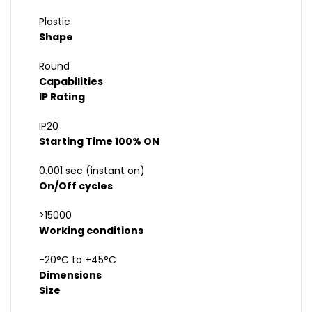
Plastic
Shape
Round
Capabilities
IP Rating
IP20
Starting Time 100% ON
0.001 sec (instant on)
On/Off cycles
>15000
Working conditions
-20°C to +45°C
Dimensions
Size