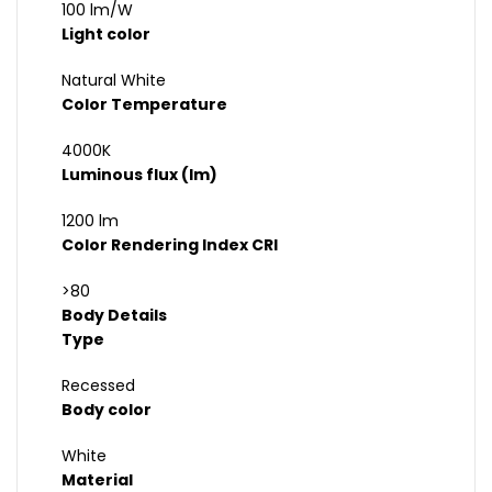
100 lm/W
Light color
Natural White
Color Temperature
4000K
Luminous flux (lm)
1200 lm
Color Rendering Index CRI
>80
Body Details
Type
Recessed
Body color
White
Material