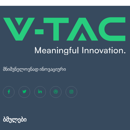
მნიშვნელოვნად ინოვაციური
ბმულები