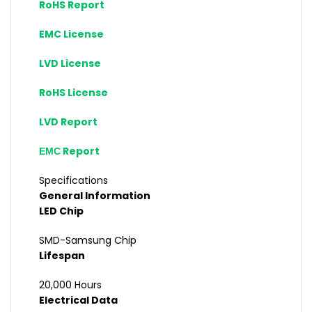
RoHS Report
EMC License
LVD License
RoHS License
LVD Report
ЕМС Report
Specifications
General Information
LED Chip
SMD-Samsung Chip
Lifespan
20,000 Hours
Electrical Data