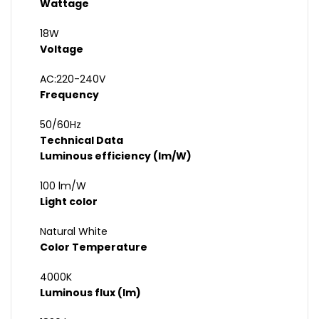
Wattage
18W
Voltage
AC:220-240V
Frequency
50/60Hz
Technical Data
Luminous efficiency (lm/W)
100 lm/W
Light color
Natural White
Color Temperature
4000K
Luminous flux (lm)