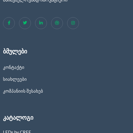
ბმულები
კონტაქტი
სიახლეები
კომპანიის შესახებ
კატალოგი
LEDs by CREE