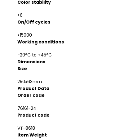
Color stability
<6
On/Off cycles
>15000
Working conditions
-20°C to +45°C
Dimensions
Size
250x63mm
Product Data
Order code
76161-24
Product code
VT-8618
Item Weight