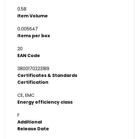
0.58
Item Volume
0.005647
Items per box
20
EAN Code
3800170223189
Certificates & Standards
Certification
CE, EMC
Energy efficiency class
F
Additional
Release Date