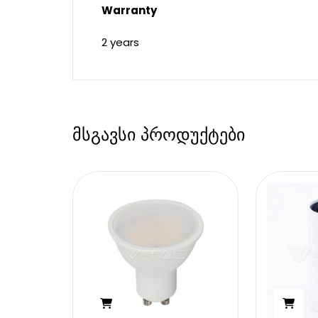
Warranty
2 years
მსგავსი პროდუქტები