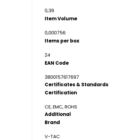
0,39
Item Volume
0,000756
Items per box
24
EAN Code
3800157617697
Certificates & Standards
Certification
CE, EMC, ROHS
Additional
Brand
V-TAC