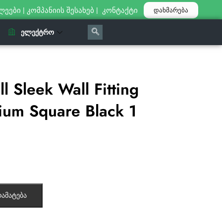
ლეები
|
კომპანიის შესახებ
|
კონტაქტი
დახმარება
ᲔᲚᲔᲥᲢᲠᲝ
 Sleek Wall Fitting
um Square Black 1
ამატება