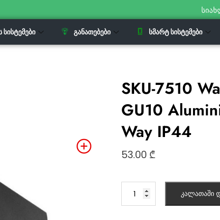
სიახ
Ს ᲡᲘᲡᲢᲔᲛᲔᲑᲘ
ᲒᲐᲜᲐᲗᲔᲑᲔᲑᲘ
ᲡᲛᲐᲠᲢ ᲡᲘᲡᲢᲔᲛᲔᲑᲘ
SKU-7510 Wall
GU10 Alumini
Way IP44
53.00
₾
კალათაში დ