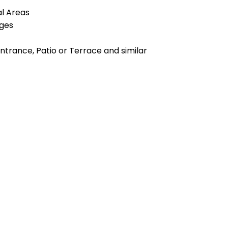
al Areas
ges
Entrance, Patio or Terrace and similar