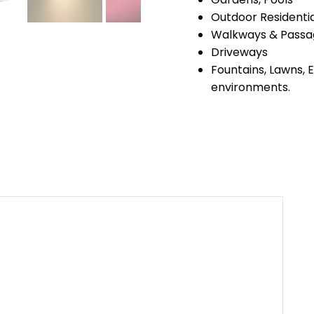
Outdoor Residenti
Walkways & Passa
Driveways
Fountains, Lawns, 
environments.