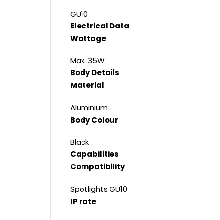
GU10
Electrical Data
Wattage
Max. 35W
Body Details
Material
Aluminium
Body Colour
Black
Capabilities
Compatibility
Spotlights GU10
IP rate