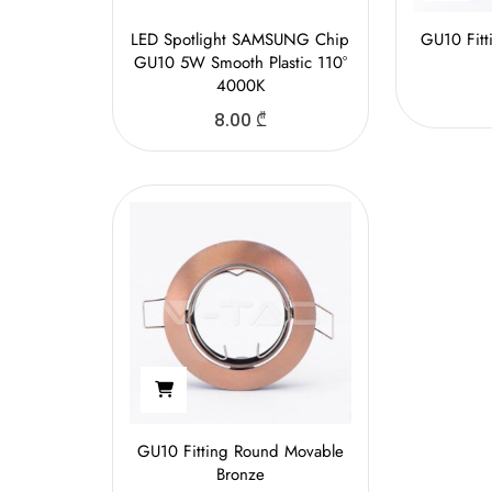
LED Spotlight SAMSUNG Chip
GU10 Fit
GU10 5W Smooth Plastic 110°
4000K
8.00
₾
GU10 Fitting Round Movable
Bronze