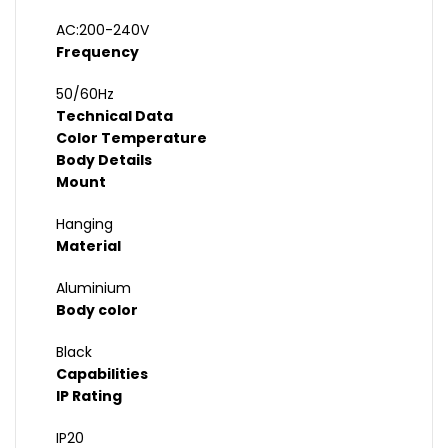
AC:200-240V
Frequency
50/60Hz
Technical Data
Color Temperature
Body Details
Mount
Hanging
Material
Aluminium
Body color
Black
Capabilities
IP Rating
IP20