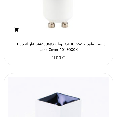
LED Spotlight SAMSUNG Chip GU10 6W Ripple Plastic
Lens Cover 10° 3000K
11.00
₾