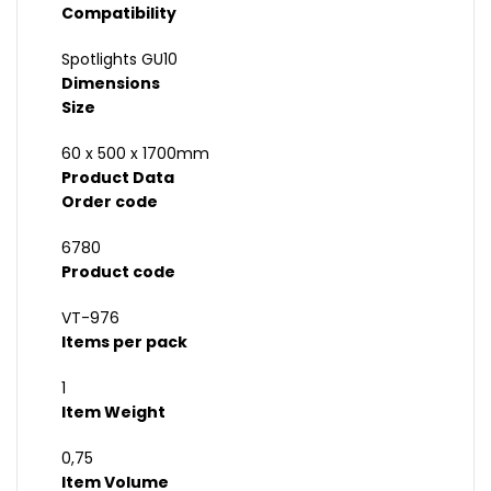
Compatibility
Spotlights GU10
Dimensions
Size
60 x 500 x 1700mm
Product Data
Order code
6780
Product code
VT-976
Items per pack
1
Item Weight
0,75
Item Volume