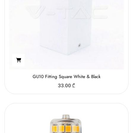
GU10 Fitting Square White & Black
33.00
₾