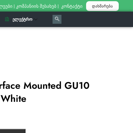
ლეები
|
კომპანიის შესახებ
|
კონტაქტი
დახმარება
ᲔᲚᲔᲥᲢᲠᲝ
rface Mounted GU10
 White