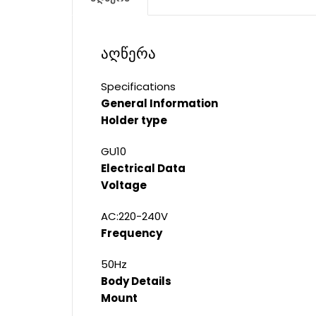
აღწერა
Specifications
General Information
Holder type
GU10
Electrical Data
Voltage
AC:220-240V
Frequency
50Hz
Body Details
Mount