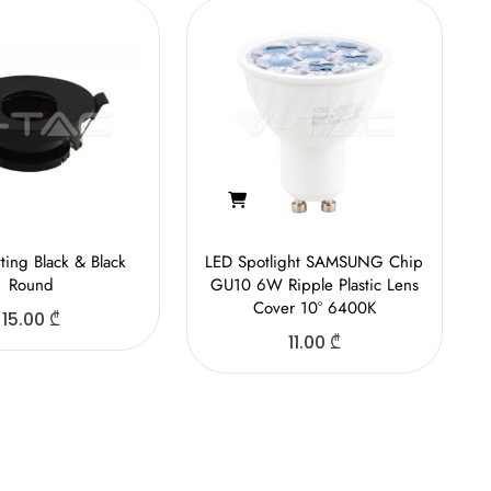
ting Black & Black
LED Spotlight SAMSUNG Chip
Round
GU10 6W Ripple Plastic Lens
Cover 10° 6400K
15.00
₾
11.00
₾