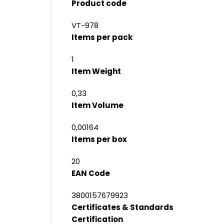
Product code
VT-978
Items per pack
1
Item Weight
0,33
Item Volume
0,00164
Items per box
20
EAN Code
3800157679923
Certificates & Standards
Certification