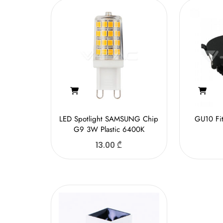
LED Spotlight SAMSUNG Chip
GU10 Fit
G9 3W Plastic 6400K
13.00
₾