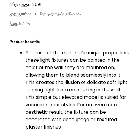
არტიკული:
3691
კატეგორია:
LED წერტილოვანი განათება
ჭდე:
ჩარჩო
Product benefits
Because of the material’s unique properties,
these light fixtures can be painted in the
color of the wall they are mounted on,
allowing them to blend seamlessly into it.
This creates the illusion of delicate soft light
coming right from an opening in the wall.
This simple but elevated model is suited for
various interior styles. For an even more
aesthetic result, the fixture can be
decorated with decoupage or textured
plaster finishes.