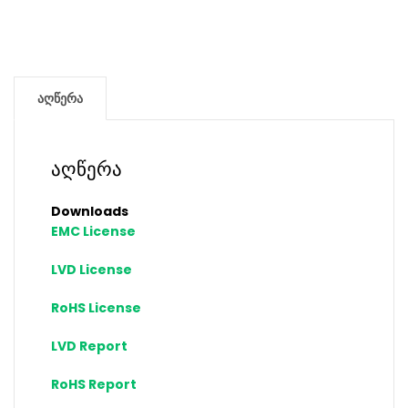
აღწერა
აღწერა
Downloads
EMC License
LVD License
RoHS License
LVD Report
RoHS Report