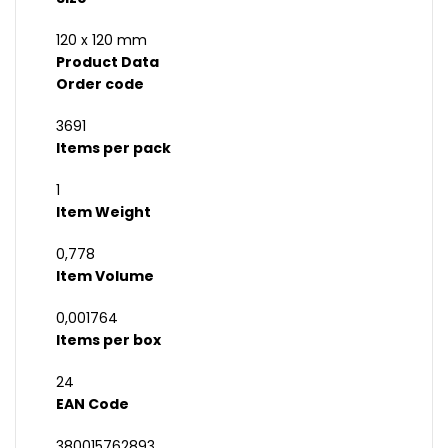
120 x 120 mm
Product Data
Order code
3691
Items per pack
1
Item Weight
0,778
Item Volume
0,001764
Items per box
24
EAN Code
380015762893