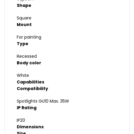
Shape
Square
Mount
For painting
Type
Recessed
Body color
White
Capabilities
Compatibility
Spotlights GU10 Max. 35W
IP Rating
IP20
Dimensions
Size