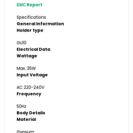
ЕМС Report
Specifications
General Information
Holder type
GU10
Electrical Data
Wattage
Max. 35W
Input Voltage
AC 220-240V
Frequency
50Hz
Body Details
Material
Gypsum