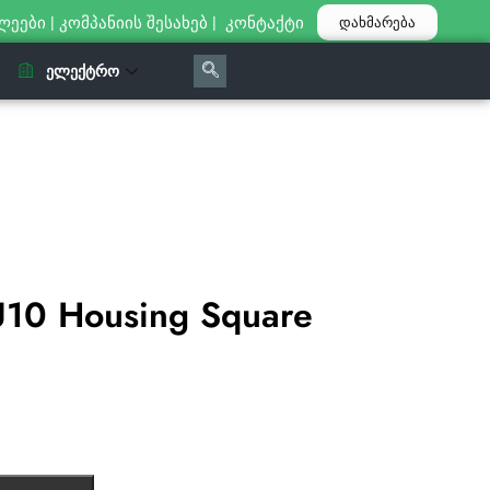
ლეები
|
კომპანიის შესახებ
|
კონტაქტი
დახმარება
ᲔᲚᲔᲥᲢᲠᲝ
10 Housing Square