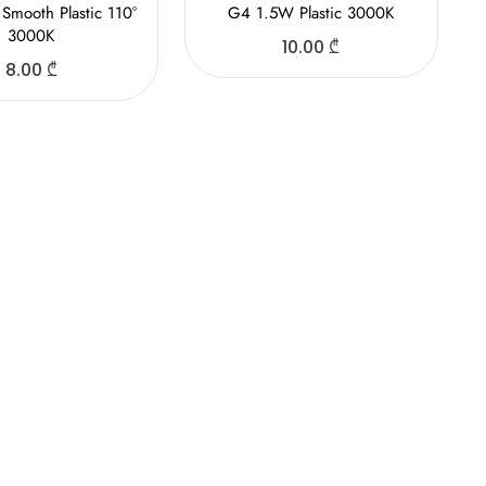
mooth Plastic 110°
G4 1.5W Plastic 3000K
3000K
10.00
₾
8.00
₾