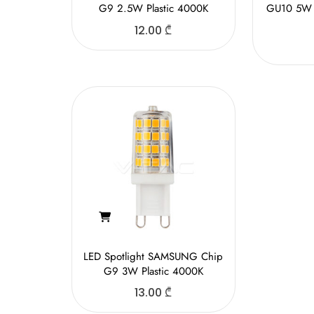
G9 2.5W Plastic 4000K
GU10 5W S
12.00
₾
LED Spotlight SAMSUNG Chip
G9 3W Plastic 4000K
13.00
₾