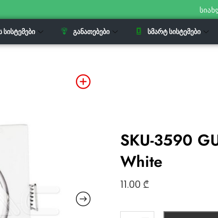
სიახ
Ს ᲡᲘᲡᲢᲔᲛᲔᲑᲘ
ᲒᲐᲜᲐᲗᲔᲑᲔᲑᲘ
ᲡᲛᲐᲠᲢ ᲡᲘᲡᲢᲔᲛᲔᲑᲘ
SKU-3590 GU
White
11.00
₾