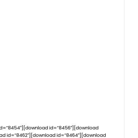
id=”8454″][download id=”8456″][download
ad id=”8462″][download id=”8464″][download