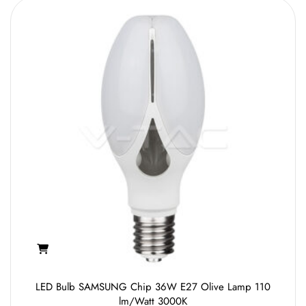
LED Bulb SAMSUNG Chip 36W E27 Olive Lamp 110
lm/Watt 3000K