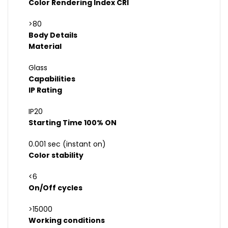
Color Rendering Index CRI
>80
Body Details
Material
Glass
Capabilities
IP Rating
IP20
Starting Time 100% ON
0.001 sec (instant on)
Color stability
<6
On/Off cycles
>15000
Working conditions