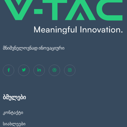
მნიშვნელოვნად ინოვაციური
ბმულები
კონტაქტი
სიახლეები