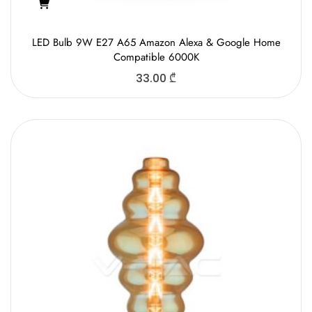
LED Bulb 9W E27 A65 Amazon Alexa & Google Home
Compatible 6000K
33.00
₾