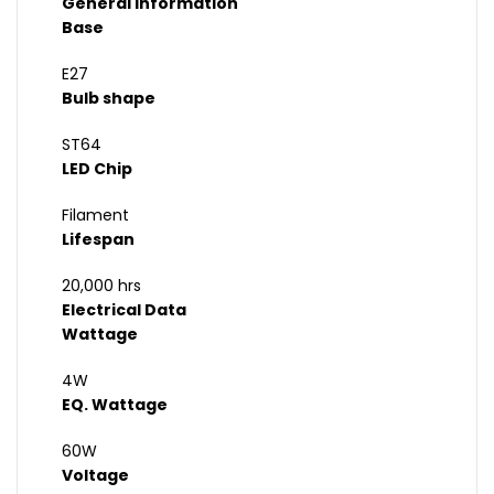
General Information
Base
E27
Bulb shape
ST64
LED Chip
Filament
Lifespan
20,000 hrs
Electrical Data
Wattage
4W
EQ. Wattage
60W
Voltage