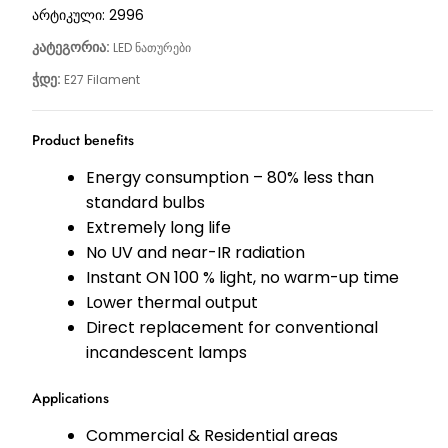
არტიკული:
2996
კატეგორია:
LED ნათურები
ჭდე:
E27 Filament
Product benefits
Energy consumption – 80% less than
standard bulbs
Extremely long life
No UV and near-IR radiation
Instant ON 100 % light, no warm-up time
Lower thermal output
Direct replacement for conventional
incandescent lamps
Applications
Commercial & Residential areas