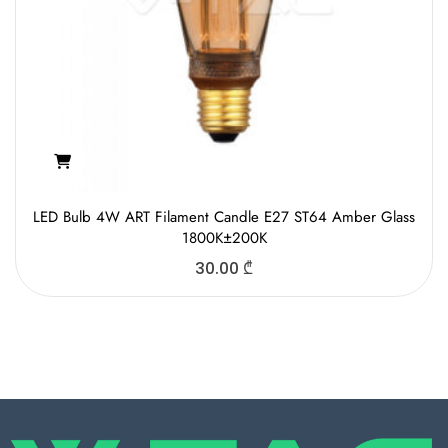
LED Bulb 4W ART Filament Candle E27 ST64 Amber Glass
1800K±200K
30.00
₾