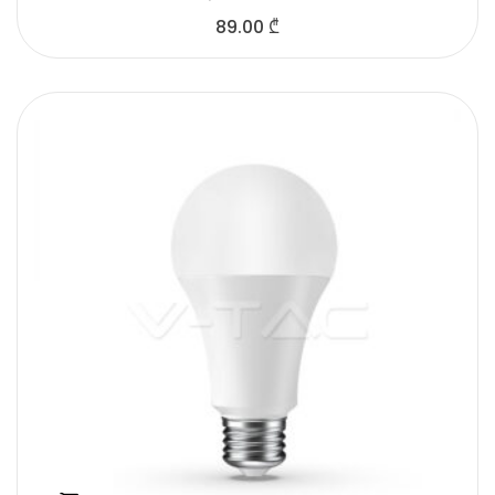
89.00
₾