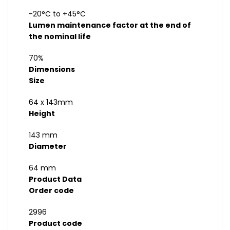
-20°C to +45°C
Lumen maintenance factor at the end of
the nominal life
70%
Dimensions
Size
64 x 143mm
Height
143 mm
Diameter
64 mm
Product Data
Order code
2996
Product code