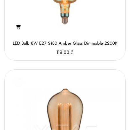
LED Bulb 8W E27 S180 Amber Glass Dimmable 2200K
119.00
₾