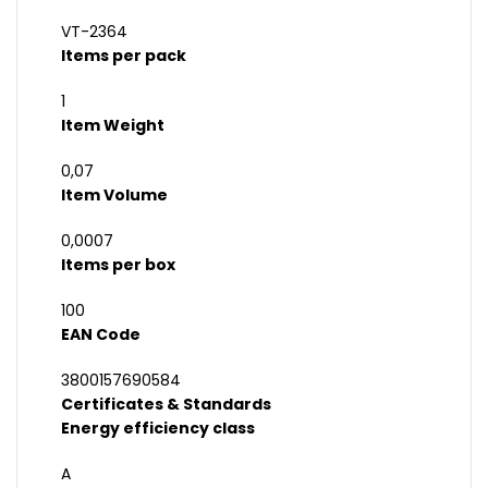
VT-2364
Items per pack
1
Item Weight
0,07
Item Volume
0,0007
Items per box
100
EAN Code
3800157690584
Certificates & Standards
Energy efficiency class
A