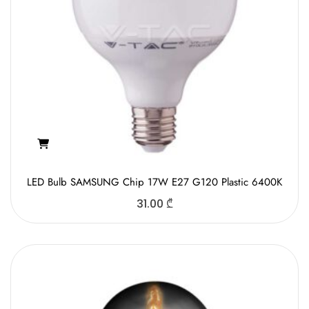
LED Bulb SAMSUNG Chip 17W E27 G120 Plastic 6400K
31.00
₾