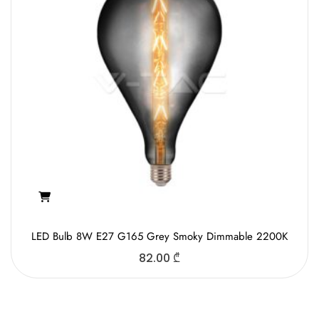
LED Bulb 8W E27 G165 Grey Smoky Dimmable 2200K
82.00
₾