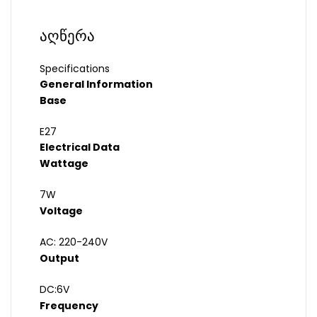
აღწერა
Specifications
General Information
Base
E27
Electrical Data
Wattage
7W
Voltage
AC: 220-240V
Output
DC:6V
Frequency