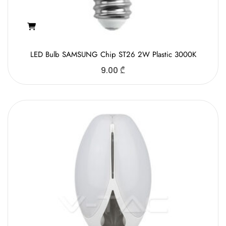
LED Bulb SAMSUNG Chip ST26 2W Plastic 3000K
9.00
₾