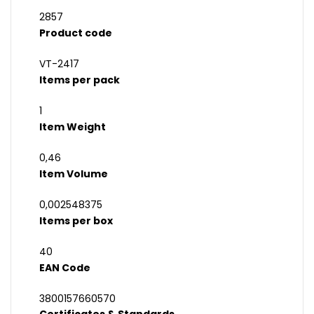
2857
Product code
VT-2417
Items per pack
1
Item Weight
0,46
Item Volume
0,002548375
Items per box
40
EAN Code
3800157660570