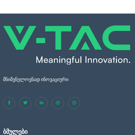
მნიშვნელოვნად ინოვაციური
ბმულები