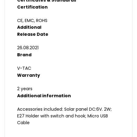
Certificates & Standards
Certification
CE, EMC, ROHS
Additional
Release Date
26.08.2021
Brand
V-TAC
Warranty
2 years
Additional information
Accessories included: Solar panel DC:6V. 2W;
E27 Holder with switch and hook; Micro USB
Cable