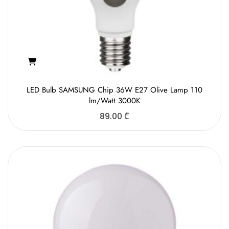
LED Bulb SAMSUNG Chip 36W E27 Olive Lamp 110
lm/Watt 3000K
89.00
₾