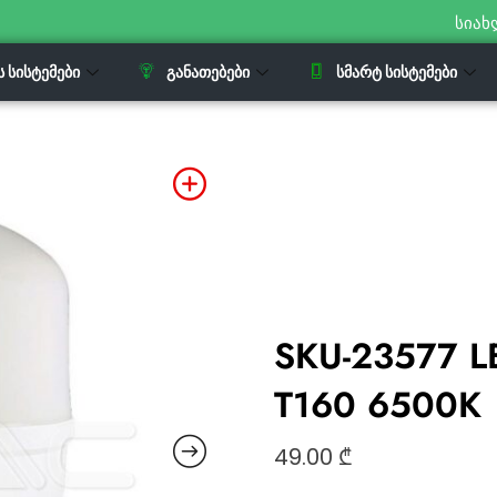
სიახ
Ს ᲡᲘᲡᲢᲔᲛᲔᲑᲘ
ᲒᲐᲜᲐᲗᲔᲑᲔᲑᲘ
ᲡᲛᲐᲠᲢ ᲡᲘᲡᲢᲔᲛᲔᲑᲘ
SKU-23577 LE
T160 6500K
49.00
₾