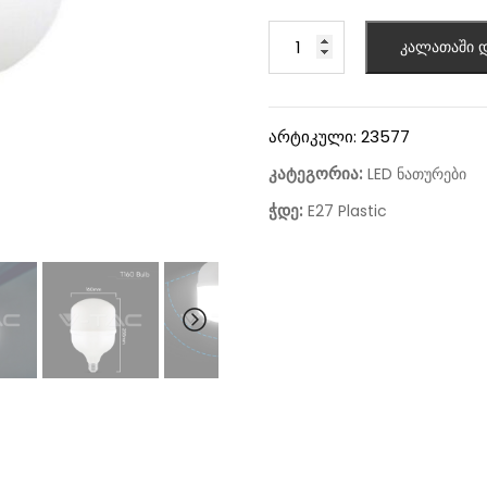
კალათაში დ
არტიკული:
23577
კატეგორია:
LED ნათურები
ჭდე:
E27 Plastic