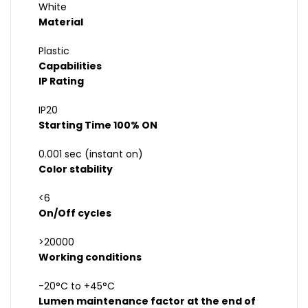
White
Material
Plastic
Capabilities
IP Rating
IP20
Starting Time 100% ON
0.001 sec (instant on)
Color stability
<6
On/Off cycles
>20000
Working conditions
-20°C to +45°C
Lumen maintenance factor at the end of