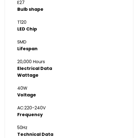
E27
Bulb shape
T120
LED Chip
SMD
Lifespan
20,000 Hours
Electrical Data
Wattage
40W
Voltage
AC:220-240V
Frequency
50Hz
Technical Data