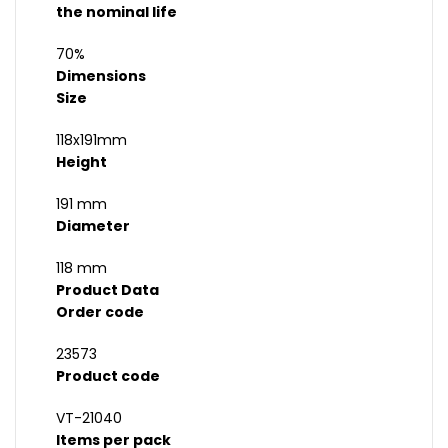
the nominal life
70%
Dimensions
Size
118x191mm
Height
191 mm
Diameter
118 mm
Product Data
Order code
23573
Product code
VT-21040
Items per pack