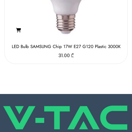
LED Bulb SAMSUNG Chip 17W E27 G120 Plastic 3000K
31.00
₾