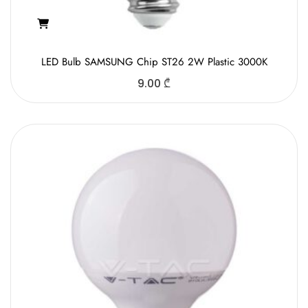
LED Bulb SAMSUNG Chip ST26 2W Plastic 3000K
9.00
₾