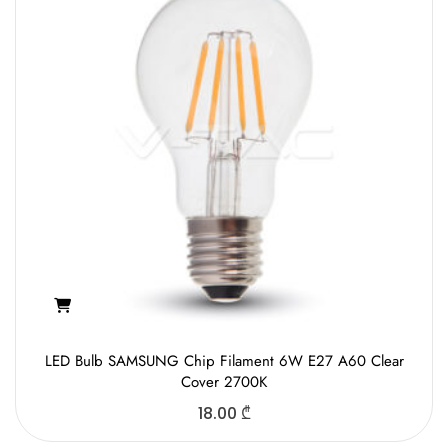
LED Bulb SAMSUNG Chip Filament 6W E27 A60 Clear
Cover 2700K
18.00
₾