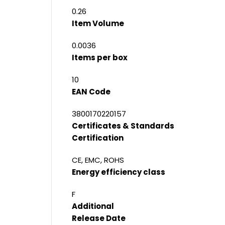
0.26
Item Volume
0.0036
Items per box
10
EAN Code
3800170220157
Certificates & Standards
Certification
CE, EMC, ROHS
Energy efficiency class
F
Additional
Release Date