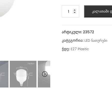
კალათაში დ
არტიკული:
23572
კატეგორია:
LED ნათურები
ჭდე:
E27 Plastic