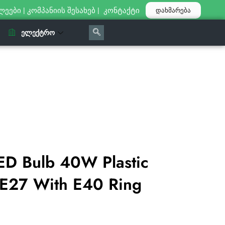
ლეები
|
კომპანიის შესახებ
|
კონტაქტი
დახმარება
ᲔᲚᲔᲥᲢᲠᲝ
D Bulb 40W Plastic
E27 With E40 Ring