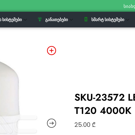
სიახ
Ს ᲡᲘᲡᲢᲔᲛᲔᲑᲘ
ᲒᲐᲜᲐᲗᲔᲑᲔᲑᲘ
ᲡᲛᲐᲠᲢ ᲡᲘᲡᲢᲔᲛᲔᲑᲘ
SKU-23572 LE
T120 4000K 
25.00
₾