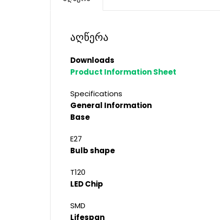
აღწერა
Downloads
Product Information Sheet
Specifications
General Information
Base
E27
Bulb shape
T120
LED Chip
SMD
Lifespan