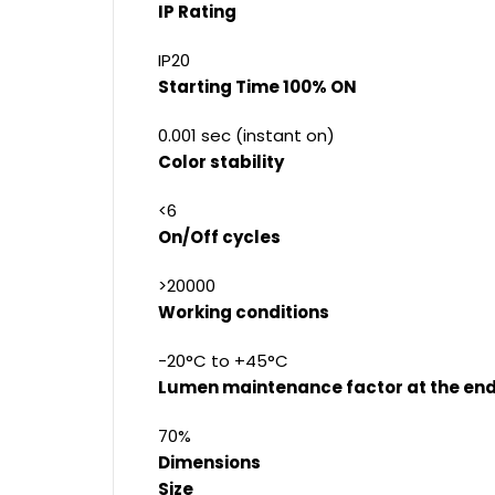
IP Rating
IP20
Starting Time 100% ON
0.001 sec (instant on)
Color stability
<6
On/Off cycles
>20000
Working conditions
-20°C to +45°C
Lumen maintenance factor at the end 
70%
Dimensions
Size