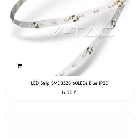
LED Strip SMD3528 60LEDs Blue IP20
5.00
₾