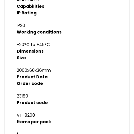
Capabilities
IP Rating
IP20
Working conditions
-20°C to +45°C
Dimensions
Size
2000x60x36mm
Product Data
Order code
23180
Product code
VT-8208
Items per pack