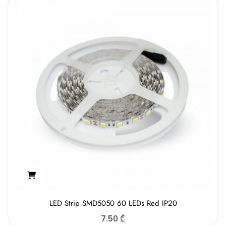
LED Strip SMD5050 60 LEDs Red IP20
7.50
₾