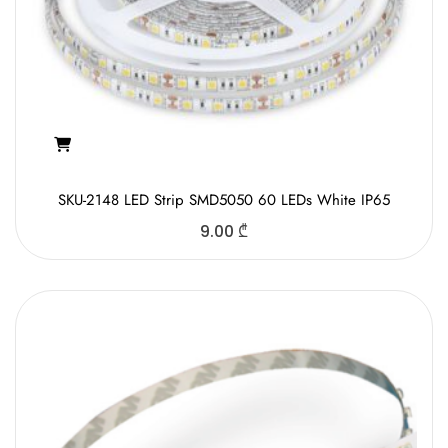
SKU-2148 LED Strip SMD5050 60 LEDs White IP65
9.00
₾