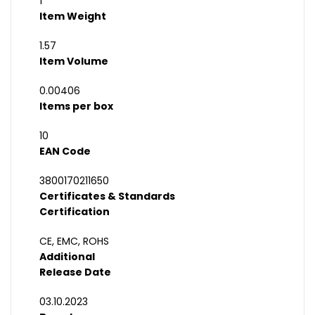
1
Item Weight
1.57
Item Volume
0.00406
Items per box
10
EAN Code
3800170211650
Certificates & Standards
Certification
CE, EMC, ROHS
Additional
Release Date
03.10.2023