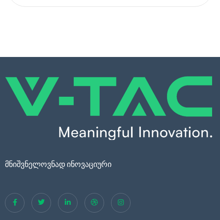
მნიშვნელოვნად ინოვაციური