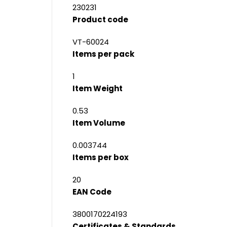
230231
Product code
VT-60024
Items per pack
1
Item Weight
0.53
Item Volume
0.003744
Items per box
20
EAN Code
3800170224193
Certificates & Standards