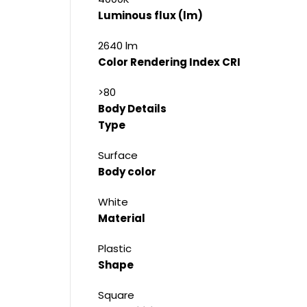
Luminous flux (lm)
2640 lm
Color Rendering Index CRI
>80
Body Details
Type
Surface
Body color
White
Material
Plastic
Shape
Square