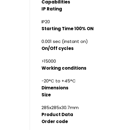
Capabilities
IP Rating
IP20
Starting Time 100% ON
0.001 sec (instant on)
On/Off cycles
>15000
Working conditions
-20°C to +45°C
Dimensions
Size
285x285x30.7mm
Product Data
Order code