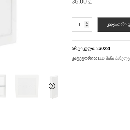
35.00
₾
კალათაში დ
არტიკული:
230231
კატეგორია:
LED მინი პანელე