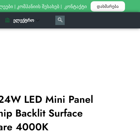
ლეები
|
კომპანიის შესახებ
|
კონტაქტი
დახმარება
ᲔᲚᲔᲥᲢᲠᲝ
24W LED Mini Panel
 Backlit Surface
are 4000K