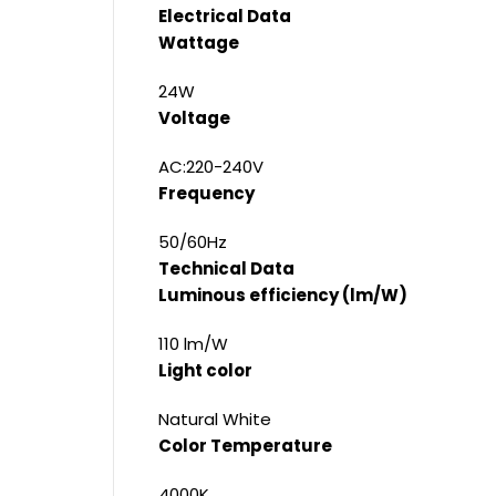
Electrical Data
Wattage
24W
Voltage
AC:220-240V
Frequency
50/60Hz
Technical Data
Luminous efficiency (lm/W)
110 lm/W
Light color
Natural White
Color Temperature
4000K