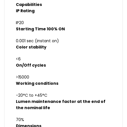
Capabilities
IP Rating
IP20
Starting Time 100% ON
0.001 sec (instant on)
Color stability
<6
On/Off cycles
>15000
Working conditions
-20°C to +45°C
Lumen maintenance factor at the end of
the nominal life
70%
Dimensions