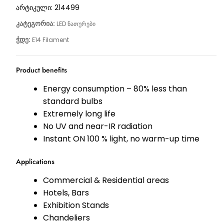
არტიკული:
214499
კატეგორია:
LED ნათურები
ჭდე:
E14 Filament
Product benefits
Energy consumption – 80% less than
standard bulbs
Extremely long life
No UV and near-IR radiation
Instant ON 100 % light, no warm-up time
Applications
Commercial & Residential areas
Hotels, Bars
Exhibition Stands
Chandeliers