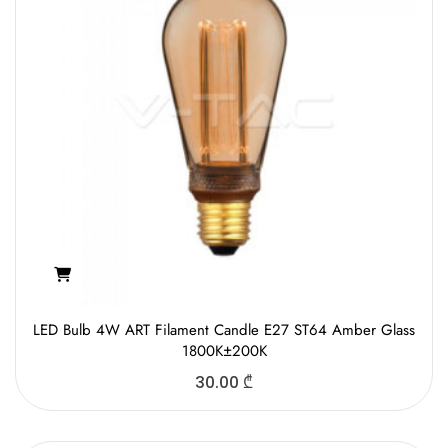
LED Bulb 4W ART Filament Candle E27 ST64 Amber Glass
1800K±200K
30.00
₾