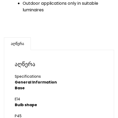
Outdoor applications only in suitable
luminaires
აღწერა
აღწერა
Specifications
General Information
Base
E14
Bulb shape
P45