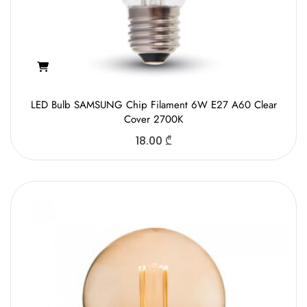
LED Bulb SAMSUNG Chip Filament 6W E27 A60 Clear
Cover 2700K
18.00
₾