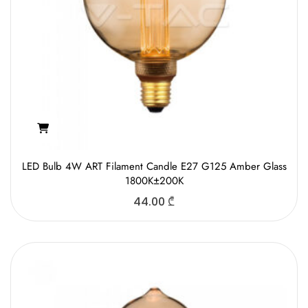
LED Bulb 4W ART Filament Candle E27 G125 Amber Glass
1800K±200K
44.00
₾