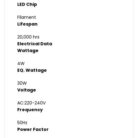
LED Chip
Filament
Lifespan
20,000 hrs
Electrical Data
Wattage
4W
EQ. Wattage
30W
Voltage
AC:220-240V
Frequency
50Hz
Power Factor