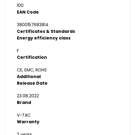
100
EAN Code
3800157683814
Certificates & Standards
Energy efficiency class
F
Certification
CE, EMC, ROHS
Additional
Release Date
23.08.2022
Brand
V-TAC
Warranty
2 years