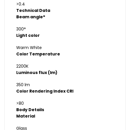
>0.4
Technical Data
Beam angle°
300°
Light color
Warm White
Color Temperature
2200K
Luminous flux (lm)
350 lm
Color Rendering Index CRI
>80
Body Details
Material
Glass