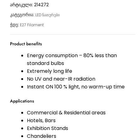
არტიკული:
214272
კატეგორია:
LED ნათურები
ჭდე:
E27 Filament
Product benefits
Energy consumption – 80% less than
standard bulbs
Extremely long life
No UV and near-IR radiation
Instant ON 100 % light, no warm-up time
Applications
Commercial & Residential areas
Hotels, Bars
Exhibition Stands
Chandeliers