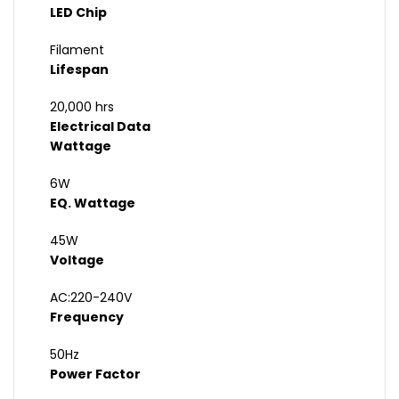
LED Chip
Filament
Lifespan
20,000 hrs
Electrical Data
Wattage
6W
EQ. Wattage
45W
Voltage
AC:220-240V
Frequency
50Hz
Power Factor