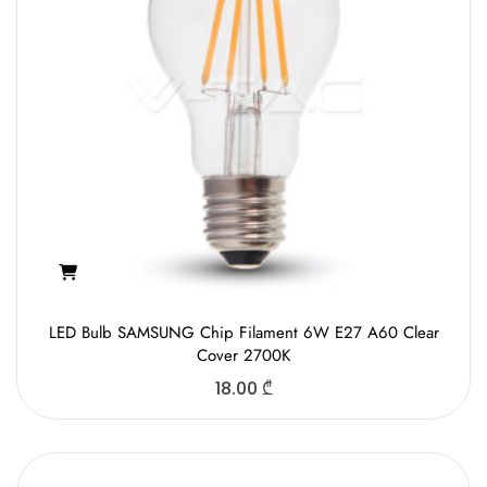
LED Bulb SAMSUNG Chip Filament 6W E27 A60 Clear
Cover 2700K
18.00
₾