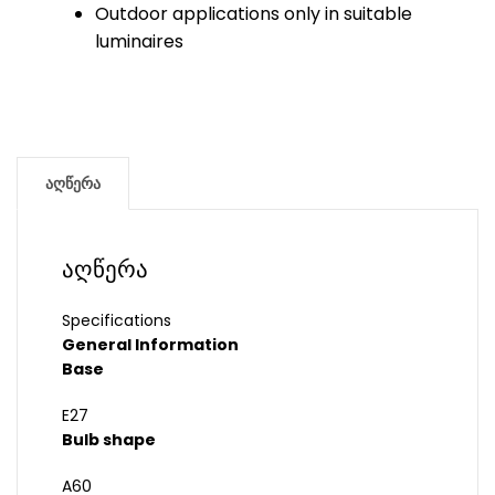
Outdoor applications only in suitable
luminaires
აღწერა
აღწერა
Specifications
General Information
Base
E27
Bulb shape
A60