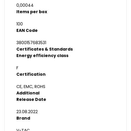
0,00044
Items per box
100
EAN Code
3800157683531
Certificates & Standards
Energy efficiency class
F
Certification
CE, EMC, ROHS
Additional
Release Date
23.08.2022
Brand
V-TAC