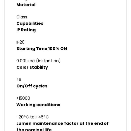
Material
Glass
Capabilities
IP Rating
IP20
Starting Time 100% ON
0.001 sec (instant on)
Color stability
<6
On/Off cycles
>15000
Working conditions
-20°C to +45°C
Lumen maintenance factor at the end of
the nominal life