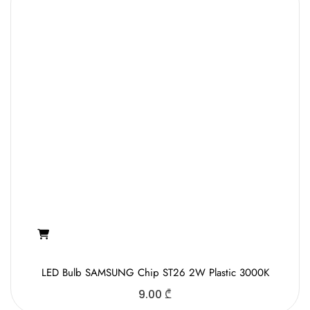
LED Bulb SAMSUNG Chip ST26 2W Plastic 3000K
9.00
₾