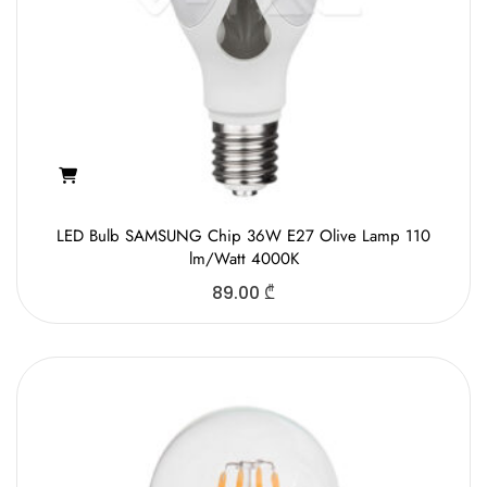
LED Bulb SAMSUNG Chip 36W E27 Olive Lamp 110
lm/Watt 4000K
89.00
₾