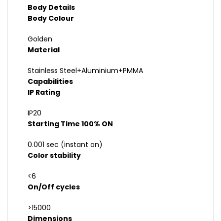
Body Details
Body Colour
Golden
Material
Stainless Steel+Aluminium+PMMA
Capabilities
IP Rating
IP20
Starting Time 100% ON
0.001 sec (instant on)
Color stability
<6
On/Off cycles
>15000
Dimensions