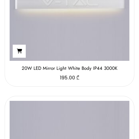
20W LED Mirror Light White Body IP44 3000K
195.00
₾