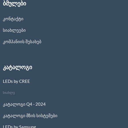
ბმულები
კონტაქტი
სიახლეები
კომპანიის შესახებ
კატალოგი
LEDs by CREE
სიახლე
კატალოგი Q4 - 2024
კატალოგი მზის სისტემები
LEDs by Samsung