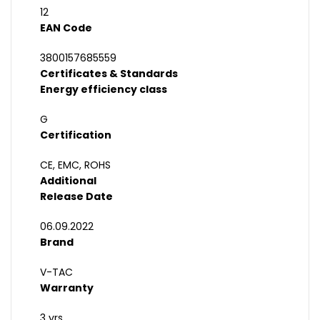
12
EAN Code
3800157685559
Certificates & Standards
Energy efficiency class
G
Certification
CE, EMC, ROHS
Additional
Release Date
06.09.2022
Brand
V-TAC
Warranty
3 yrs