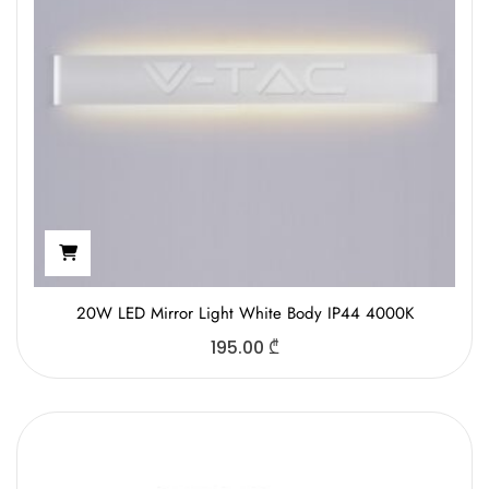
20W LED Mirror Light White Body IP44 4000K
195.00
₾