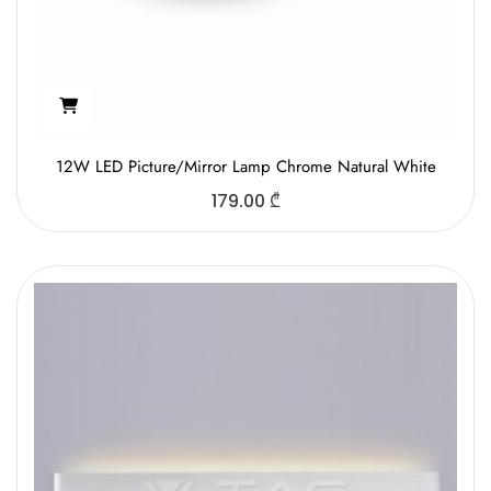
12W LED Picture/Mirror Lamp Chrome Natural White
179.00
₾