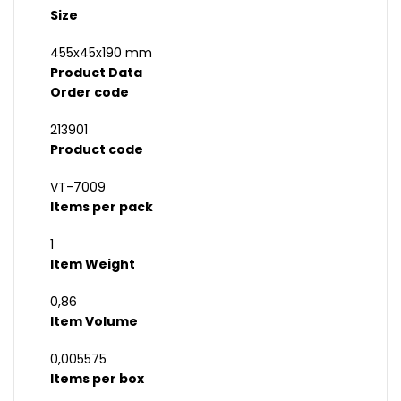
Size
455x45x190 mm
Product Data
Order code
213901
Product code
VT-7009
Items per pack
1
Item Weight
0,86
Item Volume
0,005575
Items per box