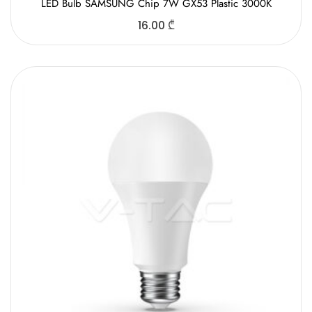
LED Bulb SAMSUNG Chip 7W GX53 Plastic 3000K
16.00
₾