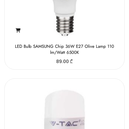
LED Bulb SAMSUNG Chip 36W E27 Olive Lamp 110
lm/Watt 6500K
89.00
₾