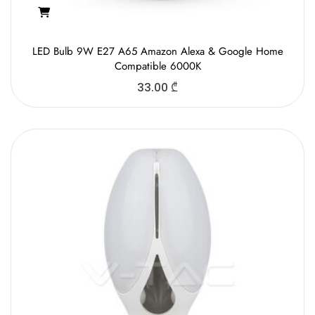
LED Bulb 9W E27 A65 Amazon Alexa & Google Home
Compatible 6000K
33.00
₾