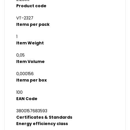
Product code
VT-2327
Items per pack
1
Item Weight
0,05
Item Volume
0,000156
Items per box
100
EAN Code
3800157683593
Certificates & Standards
Energy efficiency class