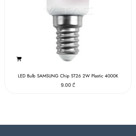
LED Bulb SAMSUNG Chip ST26 2W Plastic 4000K
9.00
₾