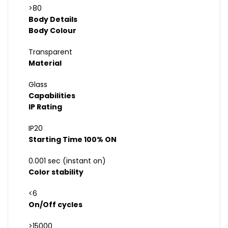
>80
Body Details
Body Colour
Transparent
Material
Glass
Capabilities
IP Rating
IP20
Starting Time 100% ON
0.001 sec (instant on)
Color stability
<6
On/Off cycles
>15000