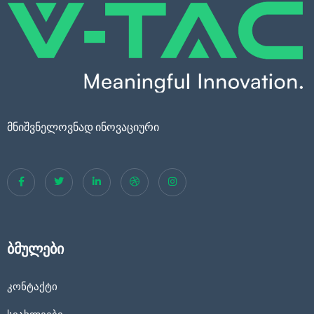
მნიშვნელოვნად ინოვაციური
ბმულები
კონტაქტი