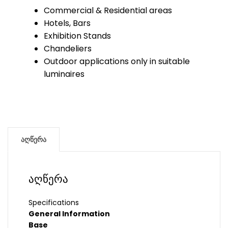
Commercial & Residential areas
Hotels, Bars
Exhibition Stands
Chandeliers
Outdoor applications only in suitable
luminaires
აღწერა
აღწერა
Specifications
General Information
Base