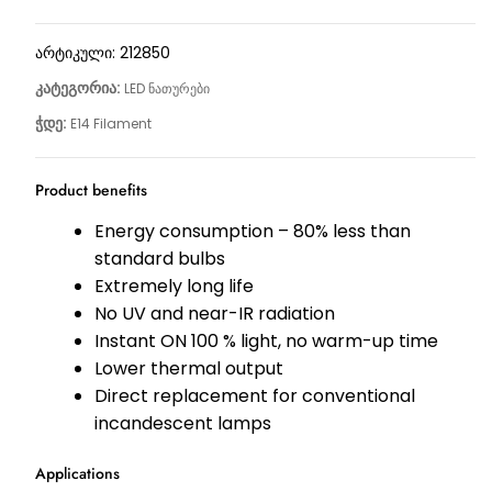
არტიკული:
212850
კატეგორია:
LED ნათურები
ჭდე:
E14 Filament
Product benefits
Energy consumption – 80% less than
standard bulbs
Extremely long life
No UV and near-IR radiation
Instant ON 100 % light, no warm-up time
Lower thermal output
Direct replacement for conventional
incandescent lamps
Applications