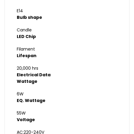
E14
Bulb shape
Candle
LED Chip
Filament
Lifespan
20,000 hrs
Electrical Data
Wattage
6W
EQ. Wattage
55W
Voltage
AC:220-240V