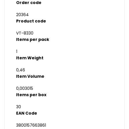
Order code
20364
Product code
VT-8330
Items per pack
1
Item Weight
0,46
Item Volume
0,003015
Items per box
30
EAN Code
3800157663861