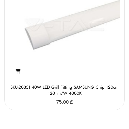
SKU-20351 40W LED Grill Fitting SAMSUNG Chip 120cm
120 lm/W 4000K
75.00
₾