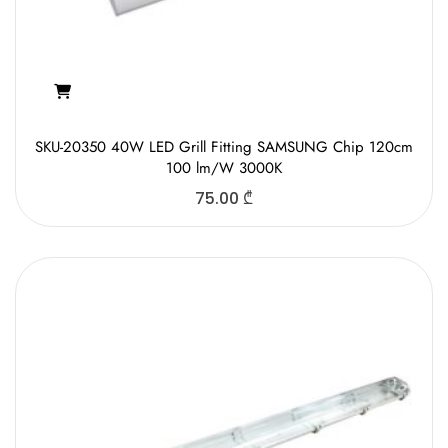
SKU-20350 40W LED Grill Fitting SAMSUNG Chip 120cm
100 lm/W 3000K
75.00
₾