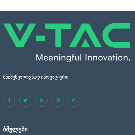
მნიშვნელოვნად ინოვაციური
ბმულები