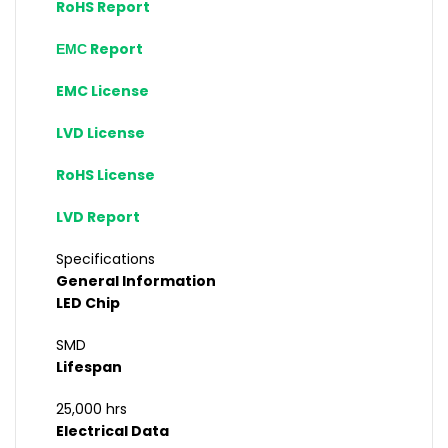
RoHS Report
ЕМС Report
EMC License
LVD License
RoHS License
LVD Report
Specifications
General Information
LED Chip
SMD
Lifespan
25,000 hrs
Electrical Data