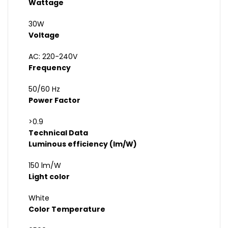
Wattage
30W
Voltage
AC: 220-240V
Frequency
50/60 Hz
Power Factor
>0.9
Technical Data
Luminous efficiency (lm/W)
150 lm/W
Light color
White
Color Temperature