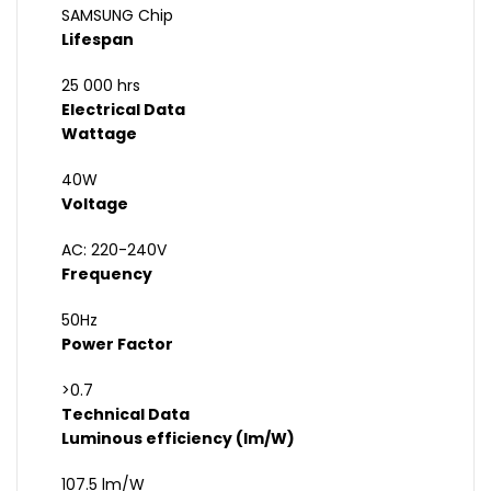
SAMSUNG Chip
Lifespan
25 000 hrs
Electrical Data
Wattage
40W
Voltage
AC: 220-240V
Frequency
50Hz
Power Factor
>0.7
Technical Data
Luminous efficiency (lm/W)
107.5 lm/W