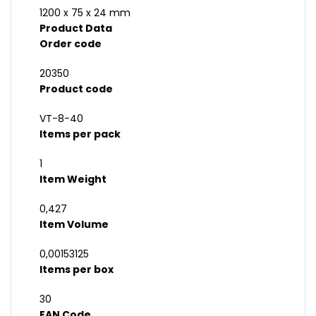
1200 x 75 x 24 mm
Product Data
Order code
20350
Product code
VT-8-40
Items per pack
1
Item Weight
0,427
Item Volume
0,00153125
Items per box
30
EAN Code