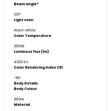
Beam angle°
120°
Light color
Warm White
Color Temperature
3000K
Luminous flux (lm)
4300 lm
Color Rendering Index CRI
>80
Body Details
Body Colour
White
Material