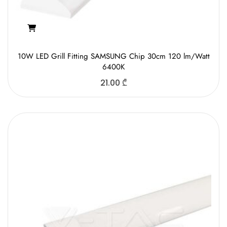
10W LED Grill Fitting SAMSUNG Chip 30cm 120 lm/Watt
6400K
21.00
₾