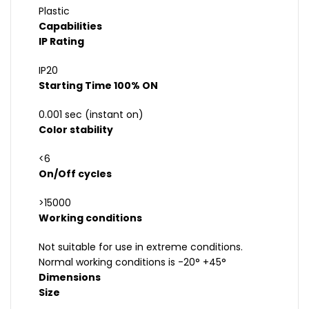
Plastic
Capabilities
IP Rating
IP20
Starting Time 100% ON
0.001 sec (instant on)
Color stability
<6
On/Off cycles
>15000
Working conditions
Not suitable for use in extreme conditions.
Normal working conditions is -20° +45°
Dimensions
Size