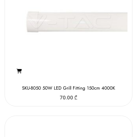
SKU-8050 50W LED Grill Fitting 150cm 4000K
70.00
₾