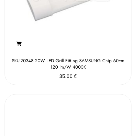
SKU-20348 20W LED Grill Fitting SAMSUNG Chip 60cm
120 lm/W 4000K
35.00
₾