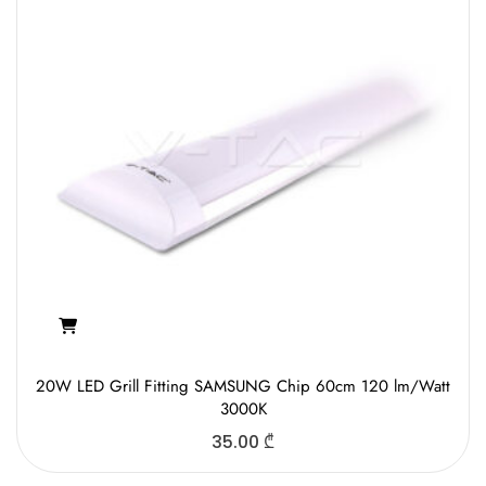
20W LED Grill Fitting SAMSUNG Chip 60cm 120 lm/Watt
3000K
35.00
₾