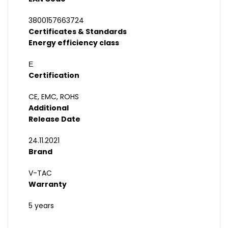
3800157663724
Certificates & Standards
Energy efficiency class
Е
Certification
CE, EMC, ROHS
Additional
Release Date
24.11.2021
Brand
V-TAC
Warranty
5 years