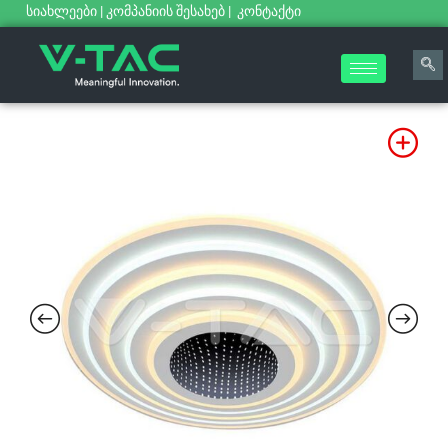
სიახლეები
|
კომპანიის შესახებ
|
კონტაქტი