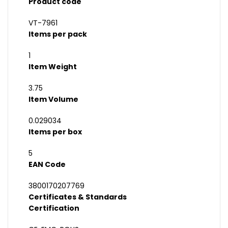
Product code
VT-7961
Items per pack
1
Item Weight
3.75
Item Volume
0.029034
Items per box
5
EAN Code
3800170207769
Certificates & Standards
Certification