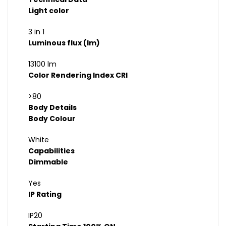
Light color
3 in 1
Luminous flux (lm)
13100 lm
Color Rendering Index CRI
>80
Body Details
Body Colour
White
Capabilities
Dimmable
Yes
IP Rating
IP20