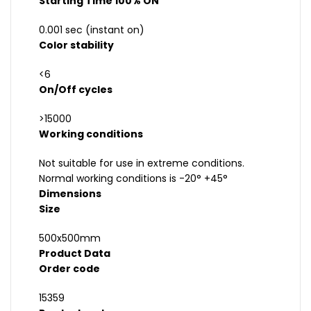
Starting Time 100% ON
0.001 sec (instant on)
Color stability
<6
On/Off cycles
>15000
Working conditions
Not suitable for use in extreme conditions.
Normal working conditions is -20° +45°
Dimensions
Size
500x500mm
Product Data
Order code
15359