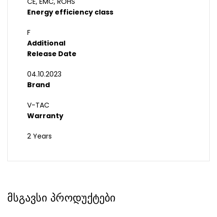
CE, EMC, ROHS
Energy efficiency class
F
Additional
Release Date
04.10.2023
Brand
V-TAC
Warranty
2 Years
მსგავსი პროდუქტები