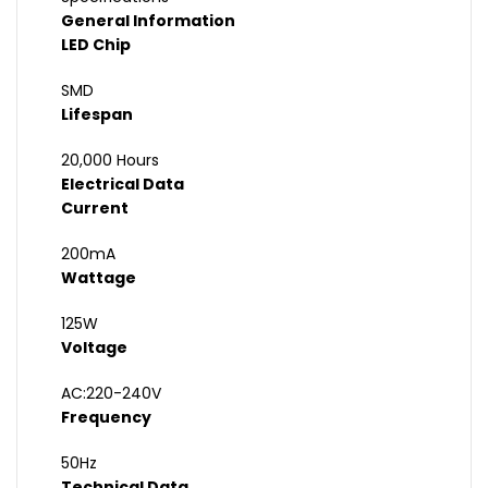
General Information
LED Chip
SMD
Lifespan
20,000 Hours
Electrical Data
Current
200mA
Wattage
125W
Voltage
AC:220-240V
Frequency
50Hz
Technical Data