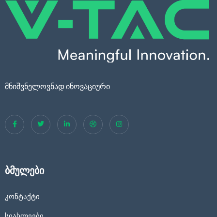
მნიშვნელოვნად ინოვაციური
ბმულები
კონტაქტი
სიახლეები