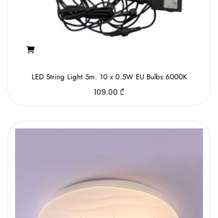
LED String Light 5m. 10 x 0.5W EU Bulbs 6000K
109.00
₾