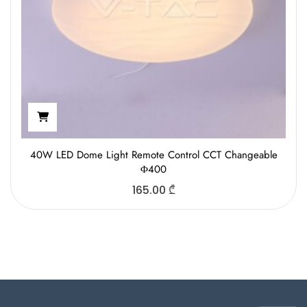
40W LED Dome Light Remote Control CCT Changeable
Φ400
165.00
₾