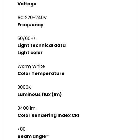
Voltage
AC 220-240V
Frequency
50/60Hz
Light technical data
Light color
Warm White
Color Temperature
3000K
Luminous flux (lm)
3400 lm
Color Rendering Index CRI
>80
Beam angle°