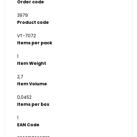
Order code
3979
Product code
VT-7072
Items per pack
1
Item Weight
2,7
Item Volume
0,0452
Items per box
1
EAN Code