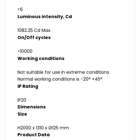
<6
Luminous intensity, Cd
1082.25 Cd Max.
On/Off cycles
>10000
Working conditions
Not suitable for use in extreme conditions.
Normal working conditions is -20° +45°
IP Rating
IP20
Dimensions
Size
H2000 x 1310 x Ø125 mm
Product Data