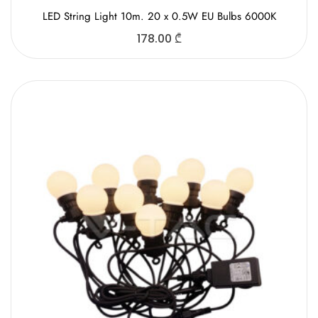
LED String Light 10m. 20 x 0.5W EU Bulbs 6000K
178.00
₾