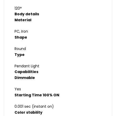
120°
Body details
Material
PC, Iron
Shape
Round
Type
Pendant Light
Capabilities
Dimmable
Yes
Starting Time 100% ON
0.001 sec (instant on)
Color stability