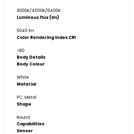
3000K/4000K/6400K
Luminous flux (lm)
5040 lm
Color Rendering Index CRI
>80
Body Details
Body Colour
White
Material
PC, Metal
Shape
Round
Capabilities
Sensor