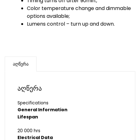
Timing turns off after 90min.;
Color temperature change and dimmable
options available;
Lumens control – turn up and down.
აღწერა
აღწერა
Specifications
General Information
Lifespan
20 000 hrs
Electrical Data