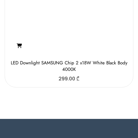
LED Downlight SAMSUNG Chip 2 x18W White Black Body
4000K
299.00
₾