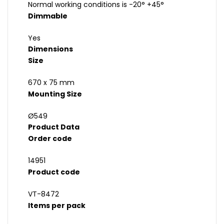
Normal working conditions is -20° +45°
Dimmable
Yes
Dimensions
Size
670 x 75 mm
Mounting Size
Ø549
Product Data
Order code
14951
Product code
VT-8472
Items per pack