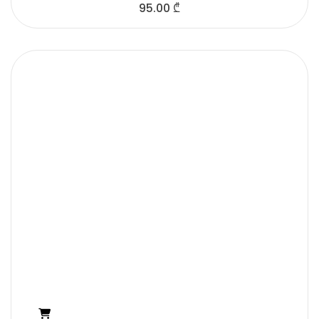
95.00
₾