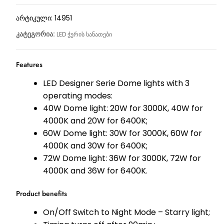
არტიკული:
14951
კატეგორია:
LED ჭერის სანათები
Features
LED Designer Serie Dome lights with 3
operating modes:
40W Dome light: 20W for 3000K, 40W for
4000K and 20W for 6400K;
60W Dome light: 30W for 3000K, 60W for
4000K and 30W for 6400K;
72W Dome light: 36W for 3000K, 72W for
4000K and 36W for 6400K.
Product benefits
On/Off Switch to Night Mode – Starry light;