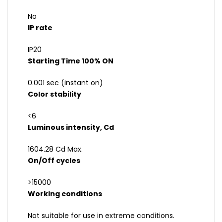
No
IP rate
IP20
Starting Time 100% ON
0.001 sec (instant on)
Color stability
<6
Luminous intensity, Cd
1604.28 Cd Max.
On/Off cycles
>15000
Working conditions
Not suitable for use in extreme conditions.