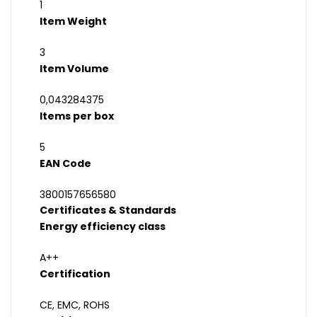
1
Item Weight
3
Item Volume
0,043284375
Items per box
5
EAN Code
3800157656580
Certificates & Standards
Energy efficiency class
A++
Certification
CE, EMC, ROHS