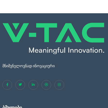
მნიშვნელოვნად ინოვაციური
ბმულები