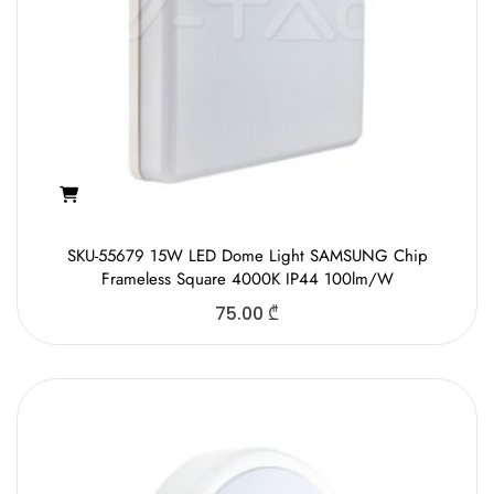
SKU-55679 15W LED Dome Light SAMSUNG Chip
Frameless Square 4000K IP44 100lm/W
75.00
₾