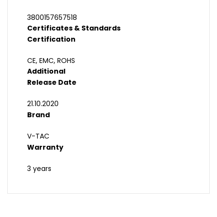
3800157657518
Certificates & Standards
Certification
CE, EMC, ROHS
Additional
Release Date
21.10.2020
Brand
V-TAC
Warranty
3 years