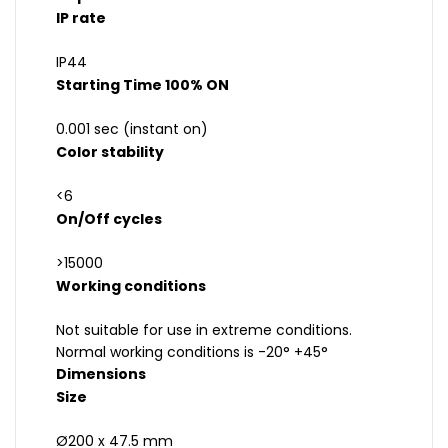
IP rate
IP44
Starting Time 100% ON
0.001 sec (instant on)
Color stability
<6
On/Off cycles
>15000
Working conditions
Not suitable for use in extreme conditions.
Normal working conditions is -20° +45°
Dimensions
Size
Ø200 x 47.5 mm