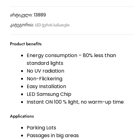
არტიკული:
13889
კატეგორია:
LED ჭერის სანათები
Product benefits
Energy consumption – 80% less than
standard lights
No UV radiation
Non-Flickering
Easy Installation
LED Samsung Chip
Instant ON 100 % light, no warm-up time
Applications
Parking Lots
Passages in big areas