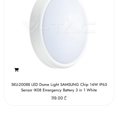
SKU-20088 LED Dome Light SAMSUNG Chip 14W IP65
Sensor IK08 Emergency Battery 3 in 1 White
119.00
₾