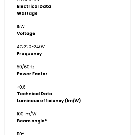
Electrical Data
Wattage
15W
Voltage
AC:220-240V
Frequency
50/60Hz
Power Factor
>0.6
Technical Data
Luminous efficiency (lm/W)
100 lm/W
Beam angle°
110°