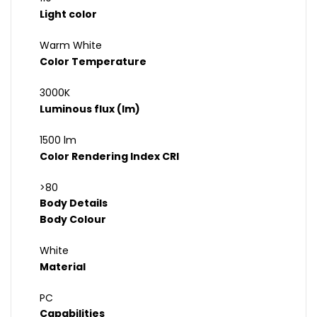
Light color
Warm White
Color Temperature
3000K
Luminous flux (lm)
1500 lm
Color Rendering Index CRI
>80
Body Details
Body Colour
White
Material
PC
Capabilities