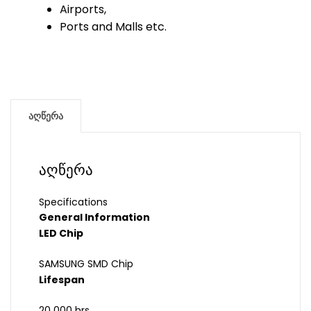
Airports,
Ports and Malls etc.
აღწერა
აღწერა
Specifications
General Information
LED Chip
SAMSUNG SMD Chip
Lifespan
20 000 hrs