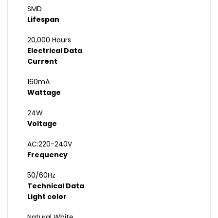
SMD
Lifespan
20,000 Hours
Electrical Data
Current
160mA
Wattage
24W
Voltage
AC:220-240V
Frequency
50/60Hz
Technical Data
Light color
Natural White