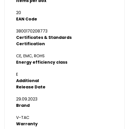
Items per box
20
EAN Code
3800170208773
Certificates & Standards
Certification
CE, EMC, ROHS
Energy efficiency class
E
Additional
Release Date
29.09.2023
Brand
V-TAC
Warranty