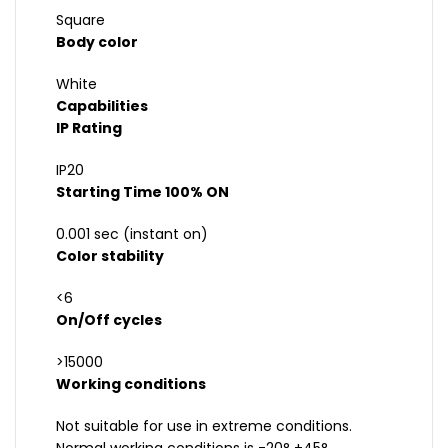
Square
Body color
White
Capabilities
IP Rating
IP20
Starting Time 100% ON
0.001 sec (instant on)
Color stability
<6
On/Off cycles
>15000
Working conditions
Not suitable for use in extreme conditions.