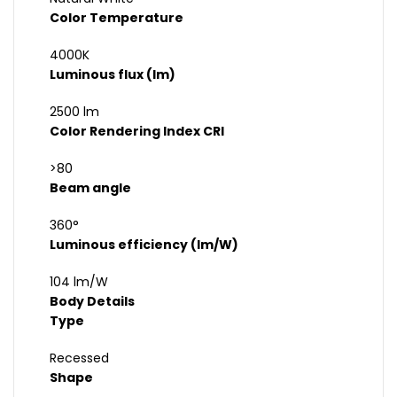
Color Temperature
4000K
Luminous flux (lm)
2500 lm
Color Rendering Index CRI
>80
Beam angle
360°
Luminous efficiency (lm/W)
104 lm/W
Body Details
Type
Recessed
Shape