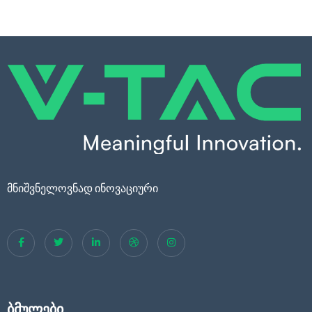
მნიშვნელოვნად ინოვაციური
ბმულები