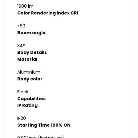
1900 lm
Color Rendering Index CRI
>80
Beam angle
34°
Body Details
Material
Aluminium
Body color
Black
Capabilities
IP Rating
IP20
Starting Time 100% ON