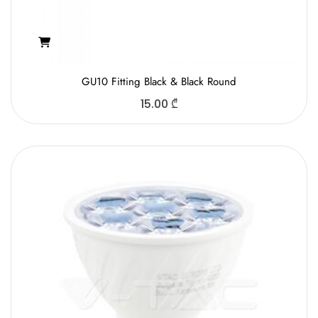
GU10 Fitting Black & Black Round
15.00
₾