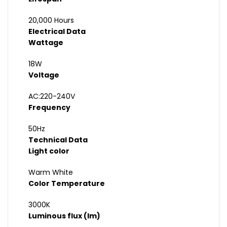
20,000 Hours
Electrical Data
Wattage
18W
Voltage
AC:220-240V
Frequency
50Hz
Technical Data
Light color
Warm White
Color Temperature
3000K
Luminous flux (lm)