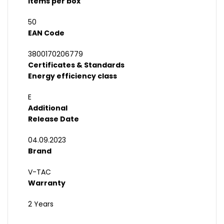
Items per box
50
EAN Code
3800170206779
Certificates & Standards
Energy efficiency class
E
Additional
Release Date
04.09.2023
Brand
V-TAC
Warranty
2 Years