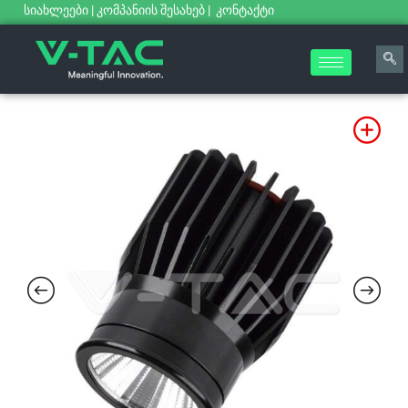
სიახლეები
|
კომპანიის შესახებ
|
კონტაქტი