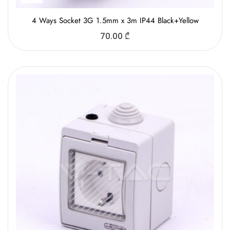
4 Ways Socket 3G 1.5mm x 3m IP44 Black+Yellow
70.00
₾