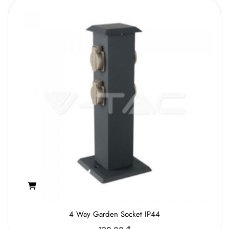
4 Way Gаrden Socket IP44