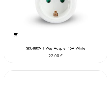
SKU-8809 1 Way Adapter 16A White
22.00
₾