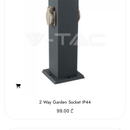
2 Way Gаrden Socket IP44
99.00
₾