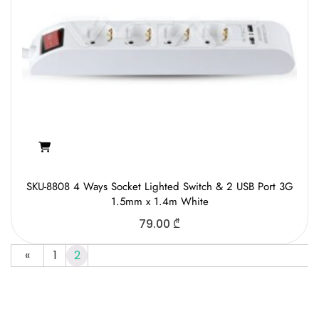
SKU-8808 4 Ways Socket Lighted Switch & 2 USB Port 3G
1.5mm x 1.4m White
79.00
₾
«
1
2