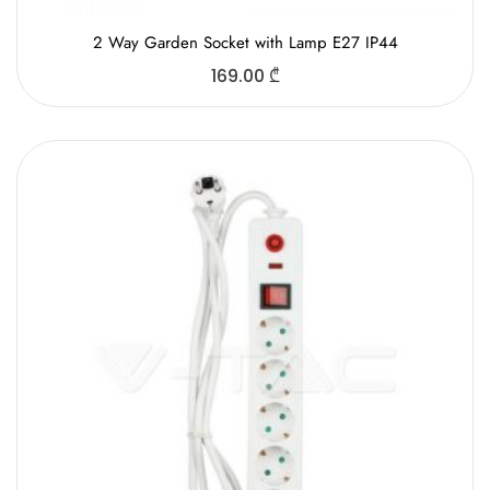
2 Way Gаrden Socket with Lamp E27 IP44
169.00
₾