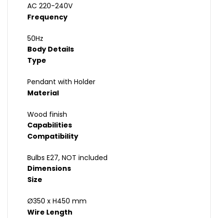
AC 220-240V
Frequency
50Hz
Body Details
Type
Pendant with Holder
Material
Wood finish
Capabilities
Compatibility
Bulbs E27, NOT included
Dimensions
Size
Ø350 x H450 mm
Wire Length