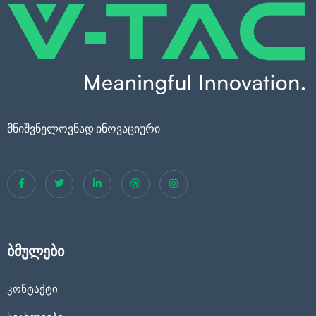
მნიშვნელოვნად ინოვაციური
ბმულები
კონტაქტი