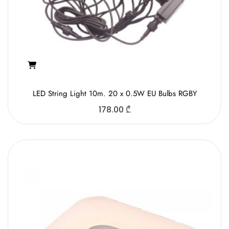
LED String Light 10m. 20 x 0.5W EU Bulbs RGBY
178.00
₾