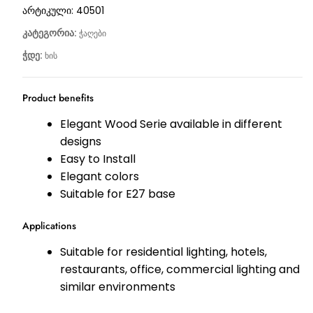
არტიკული:
40501
კატეგორია:
ჭაღები
ჭდე:
ხის
Product benefits
Elegant Wood Serie available in different
designs
Easy to Install
Elegant colors
Suitable for E27 base
Applications
Suitable for residential lighting, hotels,
restaurants, office, commercial lighting and
similar environments