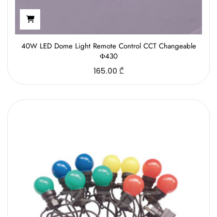
40W LED Dome Light Remote Control CCT Changeable
Φ430
165.00
₾