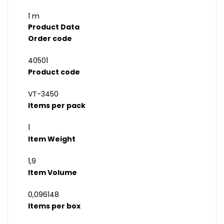
1 m
Product Data
Order code
40501
Product code
VT-3450
Items per pack
1
Item Weight
1,9
Item Volume
0,096148
Items per box