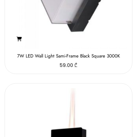
7W LED Wall Light Sami-Frame Black Square 3000K
59.00
₾