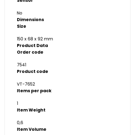
Sensor
No
Dimensions
Size
150 x 68 x 92 mm
Product Data
Order code
7541
Product code
VT-7652
Items per pack
1
Item Weight
0,6
Item Volume