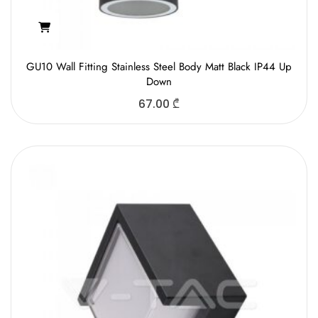
GU10 Wall Fitting Stainless Steel Body Matt Black IP44 Up
Down
67.00
₾