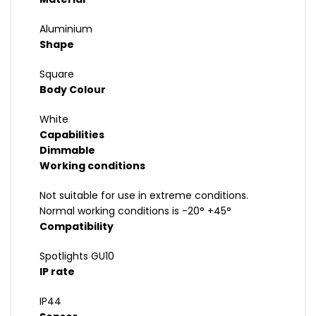
Aluminium
Shape
Square
Body Colour
White
Capabilities
Dimmable
Working conditions
Not suitable for use in extreme conditions.
Normal working conditions is -20° +45°
Compatibility
Spotlights GU10
IP rate
IP44