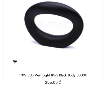
10W LED Wall Light IP65 Black Body 3000K
255.00
₾