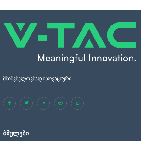
მნიშვნელოვნად ინოვაციური
ბმულები