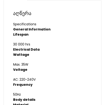
აღწერა
Specifications
General Information
Lifespan
30 000 hrs
Electrical Data
Wattage
Max. 35W
Voltage
AC: 220-240V
Frequency
50Hz
Body details
Material