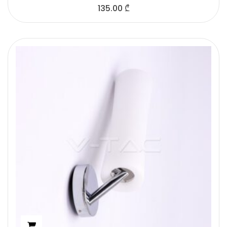
135.00
₾