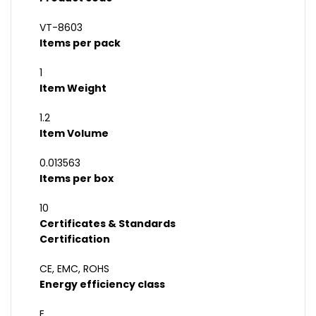
VT-8603
Items per pack
1
Item Weight
1.2
Item Volume
0.013563
Items per box
10
Certificates & Standards
Certification
CE, EMC, ROHS
Energy efficiency class
E