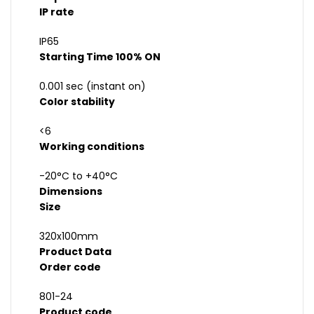
IP rate
IP65
Starting Time 100% ON
0.001 sec (instant on)
Color stability
<6
Working conditions
-20°C to +40°C
Dimensions
Size
320x100mm
Product Data
Order code
801-24
Product code