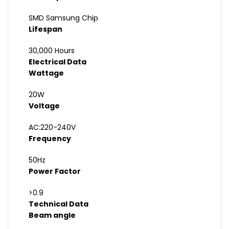
SMD Samsung Chip
Lifespan
30,000 Hours
Electrical Data
Wattage
20W
Voltage
AC:220-240V
Frequency
50Hz
Power Factor
>0.9
Technical Data
Beam angle