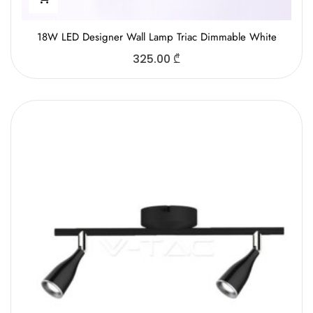
18W LED Designer Wall Lamp Triac Dimmable White
325.00
₾