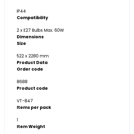
IP44
Compatibility
2 x E27 Bulbs Max. 60W
Dimensions
Size
522 x 2280 mm
Product Data
Order code
8688
Product code
VT-847
Items per pack
1
Item Weight