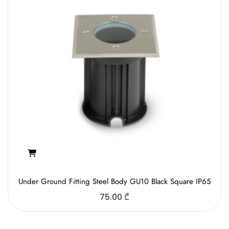
Under Ground Fitting Steel Body GU10 Black Square IP65
75.00
₾