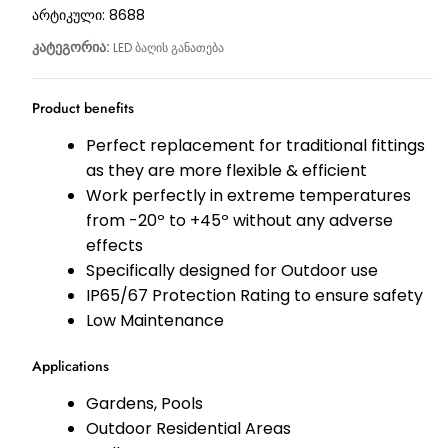
არტიკული:
8688
კატეგორია:
LED ბაღის განათება
Product benefits
Perfect replacement for traditional fittings
as they are more flexible & efficient
Work perfectly in extreme temperatures
from -20º to +45º without any adverse
effects
Specifically designed for Outdoor use
IP65/67 Protection Rating to ensure safety
Low Maintenance
Applications
Gardens, Pools
Outdoor Residential Areas