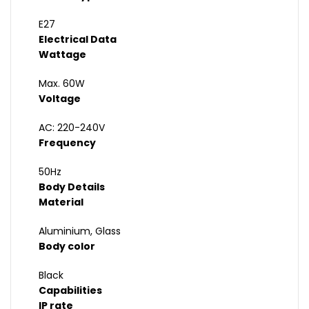
E27
Electrical Data
Wattage
Max. 60W
Voltage
AC: 220-240V
Frequency
50Hz
Body Details
Material
Aluminium, Glass
Body color
Black
Capabilities
IP rate