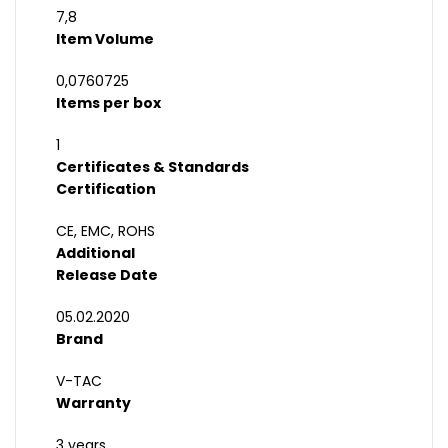
7,8
Item Volume
0,0760725
Items per box
1
Certificates & Standards
Certification
CE, EMC, ROHS
Additional
Release Date
05.02.2020
Brand
V-TAC
Warranty
3 years