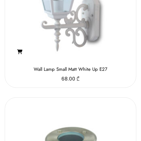
Wall Lamp Small Matt White Up Е27
68.00
₾