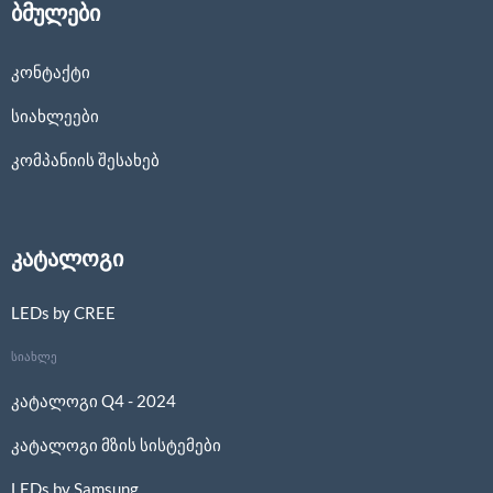
ბმულები
კონტაქტი
სიახლეები
კომპანიის შესახებ
კატალოგი
LEDs by CREE
სიახლე
კატალოგი Q4 - 2024
კატალოგი მზის სისტემები
LEDs by Samsung