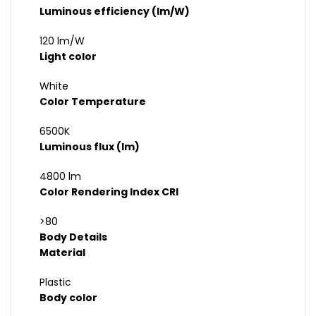
Luminous efficiency (lm/W)
120 lm/W
Light color
White
Color Temperature
6500K
Luminous flux (lm)
4800 lm
Color Rendering Index CRI
>80
Body Details
Material
Plastic
Body color