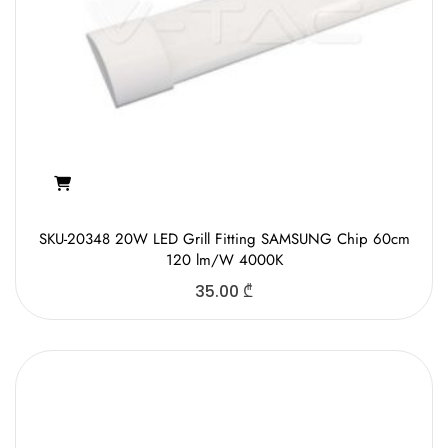
SKU-20348 20W LED Grill Fitting SAMSUNG Chip 60cm
120 lm/W 4000K
35.00
₾