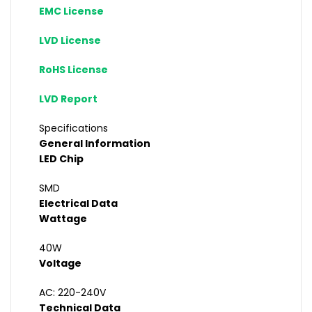
EMC License
LVD License
RoHS License
LVD Report
Specifications
General Information
LED Chip
SMD
Electrical Data
Wattage
40W
Voltage
AC: 220-240V
Technical Data