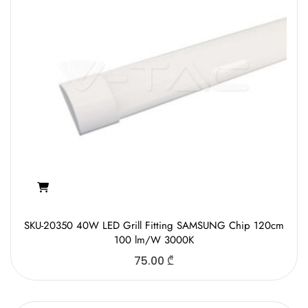
SKU-20350 40W LED Grill Fitting SAMSUNG Chip 120cm
100 lm/W 3000K
75.00
₾