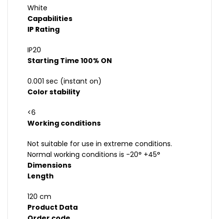
White
Capabilities
IP Rating
IP20
Starting Time 100% ON
0.001 sec (instant on)
Color stability
<6
Working conditions
Not suitable for use in extreme conditions.
Normal working conditions is -20° +45°
Dimensions
Length
120 cm
Product Data
Order code